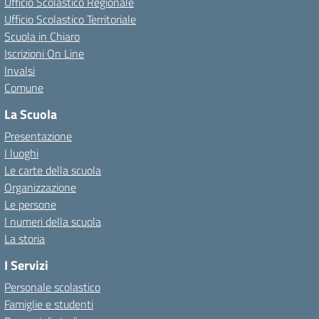
Ufficio Scolastico Regionale
Ufficio Scolastico Territoriale
Scuola in Chiaro
Iscrizioni On Line
Invalsi
Comune
La Scuola
Presentazione
I luoghi
Le carte della scuola
Organizzazione
Le persone
I numeri della scuola
La storia
I Servizi
Personale scolastico
Famiglie e studenti