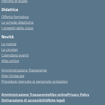
Percorsi di studio
Didattica
Offerta formativa
Le schede didattiche
I progetti delle classi
Novità
Le notizie
Le circolari
Calendario eventi
Albo online
Amministrazione Trasparente
Albo Sindacale
Procedure riservate al personale scolastico
Amministrazione Trasparente
Albo online
Privacy Policy
Dichiarazione di accessibilità
Note legali