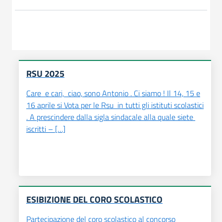
RSU 2025
Care e cari, ciao, sono Antonio . Ci siamo ! Il 14, 15 e
16 aprile si Vota per le Rsu in tutti gli istituti scolastici
. A prescindere dalla sigla sindacale alla quale siete
iscritti – […]
ESIBIZIONE DEL CORO SCOLASTICO
Partecipazione del coro scolastico al concorso