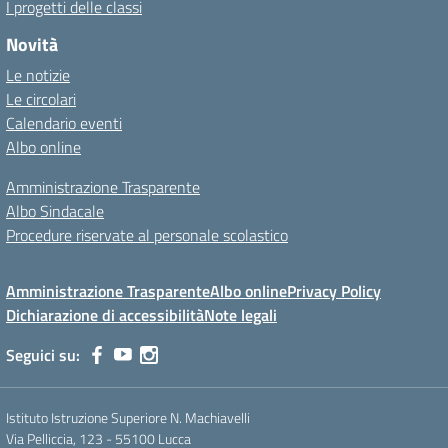
I progetti delle classi
Novità
Le notizie
Le circolari
Calendario eventi
Albo online
Amministrazione Trasparente
Albo Sindacale
Procedure riservate al personale scolastico
Amministrazione Trasparente
Albo online
Privacy Policy
Dichiarazione di accessibilità
Note legali
Seguici su:
Istituto Istruzione Superiore N. Machiavelli
Via Pelliccia, 123 - 55100 Lucca