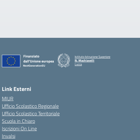
Istituto Istruzione Superiore
N. Machiavelli
Lucca
Link Esterni
MIUR
Ufficio Scolastico Regionale
Ufficio Scolastico Territoriale
Scuola in Chiaro
Iscrizioni On Line
Invalsi