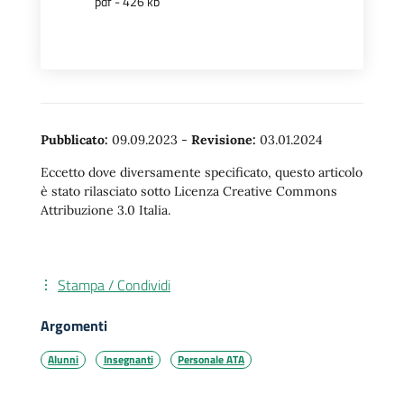
pdf - 426 kb
Pubblicato:
09.09.2023
-
Revisione:
03.01.2024
Eccetto dove diversamente specificato, questo articolo
è stato rilasciato sotto Licenza Creative Commons
Attribuzione 3.0 Italia.
Stampa / Condividi
Argomenti
Alunni
Insegnanti
Personale ATA