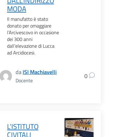
DALL’INDIRIZZO
MODA
Il manufatto è stato
donato per omaggiare
l’Arcivescovo in occasione
dei 300 anni
dall’elevazione di Lucca
ad Arcidiocesi.
da
ISI Machiavelli
0
Docente
L’ISTITUTO
CIVITALI