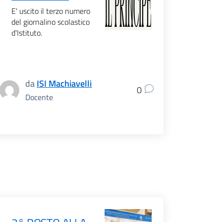
E' uscito il terzo numero
del giornalino scolastico
d'Istituto.
da
ISI Machiavelli
0
Docente