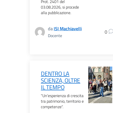
Prot. 2401 del
03.08.2026, si procede
alla pubblicazione.
da
ISI Machiavelli
0
Docente
DENTRO LA
SCIENZA, OLTRE
IL TEMPO
"Un'esperienza di crescita
tra patrimonio, territorio e
competenze".