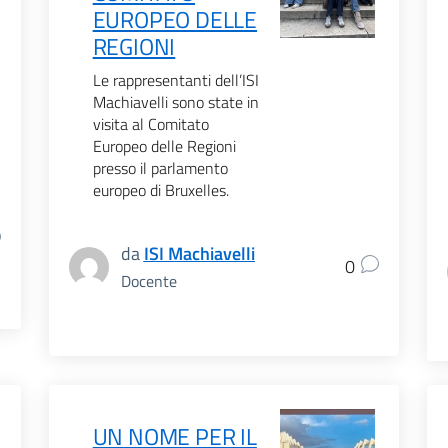
EUROPEO DELLE
REGIONI
Le rappresentanti dell’ISI
Machiavelli sono state in
visita al Comitato
Europeo delle Regioni
presso il parlamento
europeo di Bruxelles.
da
ISI Machiavelli
0
Docente
UN NOME PER IL