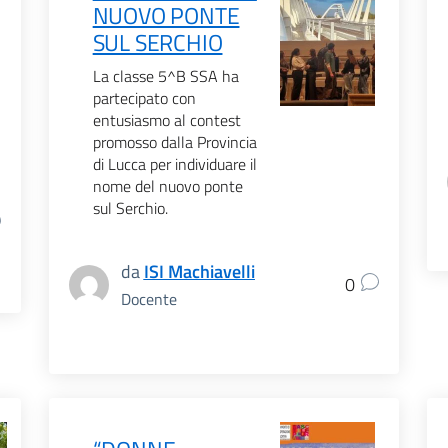
NUOVO PONTE
SUL SERCHIO
La classe 5^B SSA ha
partecipato con
entusiasmo al contest
promosso dalla Provincia
di Lucca per individuare il
nome del nuovo ponte
sul Serchio.
da
ISI Machiavelli
0
Docente