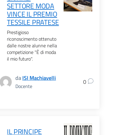
SETTORE MODA
VINCE IL PREMIO
TESSILE PRATESE
Prestigioso
riconoscimento ottenuto
dalle nostre alunne nella
competizione "È di moda
il mio futuro".
da
ISI Machiavelli
0
Docente
IL PRINCIPE