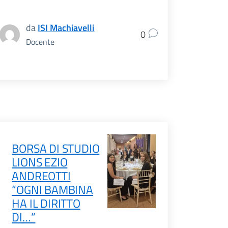
da
ISI Machiavelli
0
Docente
BORSA DI STUDIO
LIONS EZIO
ANDREOTTI
“OGNI BAMBINA
HA IL DIRITTO
DI…”