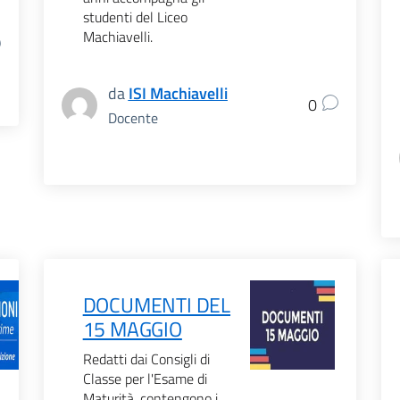
studenti del Liceo
Machiavelli.
da
ISI Machiavelli
0
Docente
DOCUMENTI DEL
15 MAGGIO
Redatti dai Consigli di
Classe per l'Esame di
Maturità, contengono i