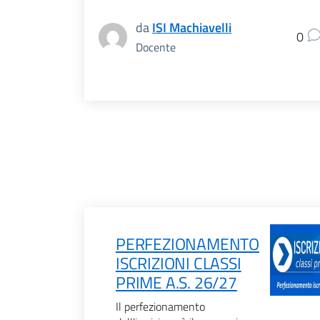
da
ISI Machiavelli
0
Docente
PERFEZIONAMENTO
ISCRIZIONI CLASSI
PRIME A.S. 26/27
Il perfezionamento