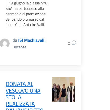
Il 19 giugno la classe 4^B
SSA ha partecipato alla
cerimonia di premiazione
del bando promosso dal
Lions Club Antiche Valli.
da
ISI Machiavelli
0
Docente
DONATA AL
VESCOVO UNA
STOLA
REALIZZATA