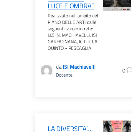
LUCE E OMBRA”
Realizzato nell'ambito del
PIANO DELLE ARTI dalle
seguenti scuole in rete:
I.I.S. N. MACHIAVELLI, ISI
GARFAGNANA, IC LUCCA
QUINTO - PESCAGLIA.
da
ISI Machiavelli
0
Docente
LA DIVERSITA’…