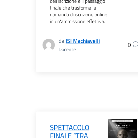
dell'iscrizione è il passaggio
finale che trasforma la
domanda di iscrizione online
in un'ammissione effettiva.
da
ISI Machiavelli
0
Docente
SPETTACOLO
FINALE “TRA