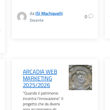
da
ISI Machiavelli
0
Docente
ARCADIA WEB
MARKETING
2025/2026
"Quando il patrimonio
incontra l'innovazione". Il
progetto che da diversi
anni accompagna gli