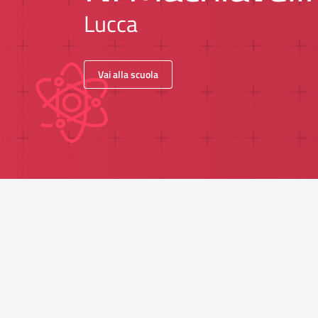
Lucca
Vai alla scuola