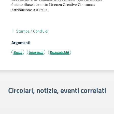
è stato rilasciato sotto Licenza Creative Commons
Attribuzione 3.0 Italia.
Stampa / Condividi
Argomenti
Alunni
Insegnanti
Personale ATA
Circolari, notizie, eventi correlati