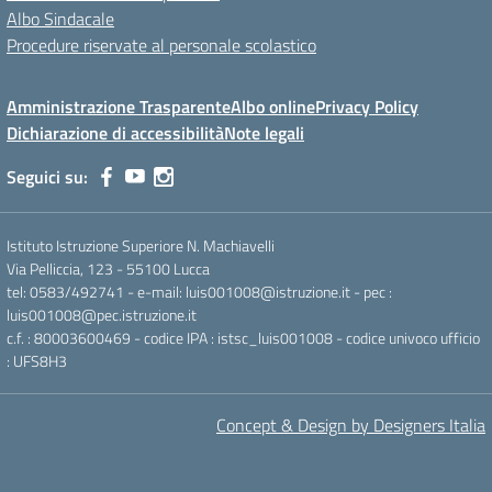
Albo Sindacale
Procedure riservate al personale scolastico
Amministrazione Trasparente
Albo online
Privacy Policy
Dichiarazione di accessibilità
Note legali
Seguici su:
Istituto Istruzione Superiore N. Machiavelli
Via Pelliccia, 123 - 55100 Lucca
tel: 0583/492741 - e-mail: luis001008@istruzione.it - pec :
luis001008@pec.istruzione.it
c.f. : 80003600469 - codice IPA : istsc_luis001008 - codice univoco ufficio
: UFS8H3
Concept & Design by Designers Italia