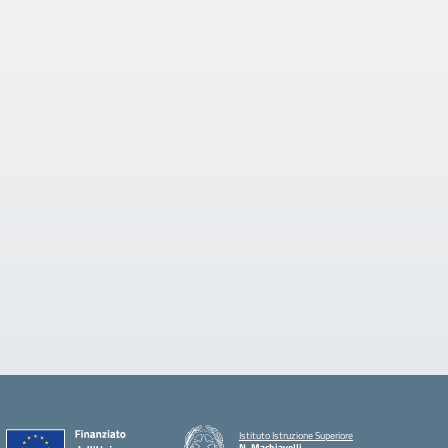
Istituto Istruzione Superiore
N. Machiavelli