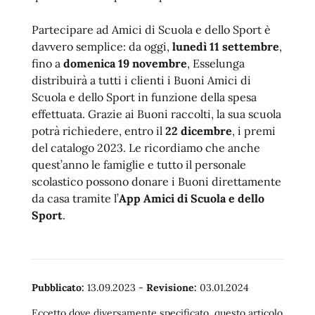
Partecipare ad Amici di Scuola e dello Sport è
davvero semplice: da oggi,
lunedì 11 settembre
,
fino a
domenica 19 novembre
, Esselunga
distribuirà a tutti i clienti i Buoni Amici di
Scuola e dello Sport in funzione della spesa
effettuata. Grazie ai Buoni raccolti, la sua scuola
potrà richiedere, entro il
22 dicembre
, i premi
del catalogo 2023. Le ricordiamo che anche
quest’anno le famiglie e tutto il personale
scolastico possono donare i Buoni direttamente
da casa tramite l’
App Amici di Scuola e dello
Sport
.
Pubblicato:
13.09.2023
-
Revisione:
03.01.2024
Eccetto dove diversamente specificato, questo articolo