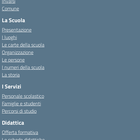
Invalsi
Comune
La Scuola
Presentazione
I luoghi
Le carte della scuola
Organizzazione
Le persone
I numeri della scuola
La storia
I Servizi
Personale scolastico
Famiglie e studenti
Percorsi di studio
Didattica
Offerta formativa
Le schede didattiche