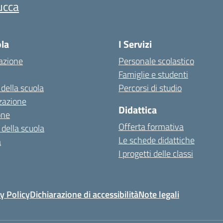
ucca
ola
I Servizi
azione
Personale scolastico
Famiglie e studenti
 della scuola
Percorsi di studio
zazione
Didattica
one
Offerta formativa
 della scuola
Le schede didattiche
a
I progetti delle classi
y Policy
Dichiarazione di accessibilità
Note legali