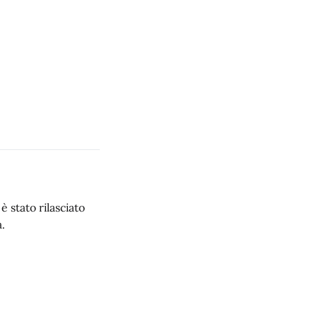
 stato rilasciato
.