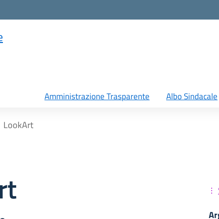
e
Amministrazione Trasparente
Albo Sindacale
LookArt
rt
Ar