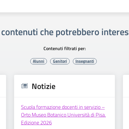
i contenuti che potrebbero interes
Contenuti filtrati per:
Alunni
Genitori
Insegnanti
Notizie
Scuola formazione docenti in servizio –
Orto Museo Botanico Università di Pisa.
Edizione 2026