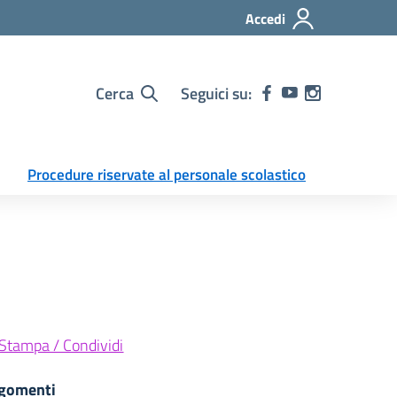
Accedi
Cerca
Seguici su:
Procedure riservate al personale scolastico
Stampa / Condividi
gomenti