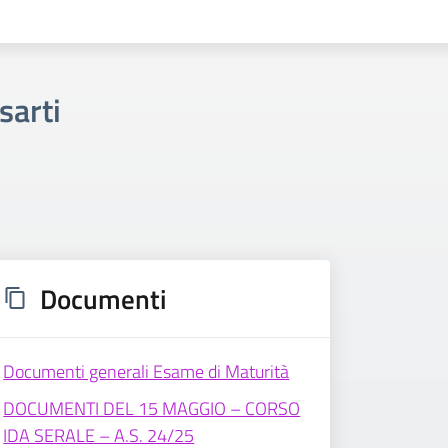
sarti
Documenti
Documenti generali Esame di Maturità
DOCUMENTI DEL 15 MAGGIO – CORSO
IDA SERALE – A.S. 24/25