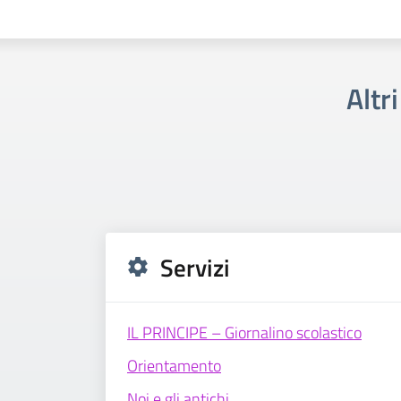
Altr
Servizi
IL PRINCIPE – Giornalino scolastico
Orientamento
Noi e gli antichi