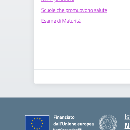
Scuole che promuovono salute
Esame di Maturità
I
N