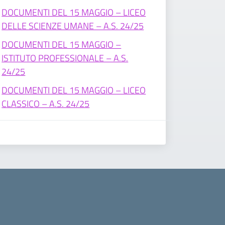
DOCUMENTI DEL 15 MAGGIO – LICEO
DELLE SCIENZE UMANE – A.S. 24/25
DOCUMENTI DEL 15 MAGGIO –
ISTITUTO PROFESSIONALE – A.S.
24/25
DOCUMENTI DEL 15 MAGGIO – LICEO
CLASSICO – A.S. 24/25