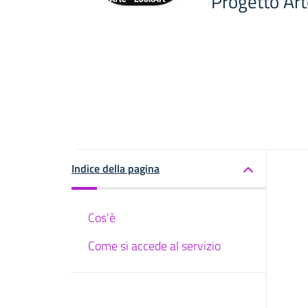
Progetto Ar
Indice della pagina
Cos'è
Come si accede al servizio