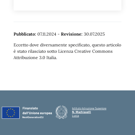
Pubblicato:
07.11.2024
-
Revisione:
30.07.2025
Eccetto dove diversamente specificato, questo articolo
è stato rilasciato sotto Licenza Creative Commons
Attribuzione 3.0 Italia.
Istituto Istruzione Superiore
N. Machiavelli
Lucca