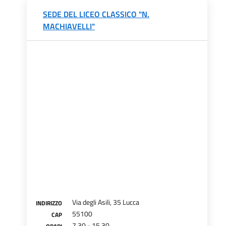
SEDE DEL LICEO CLASSICO "N.
MACHIAVELLI"
Via degli Asili, 35 Lucca
INDIRIZZO
55100
CAP
7.30 - 15.30