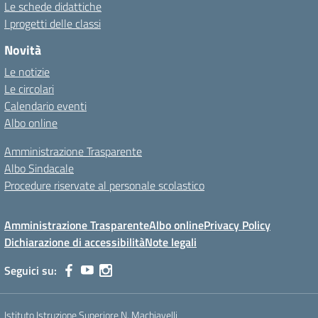
Le schede didattiche
I progetti delle classi
Novità
Le notizie
Le circolari
Calendario eventi
Albo online
Amministrazione Trasparente
Albo Sindacale
Procedure riservate al personale scolastico
Amministrazione Trasparente
Albo online
Privacy Policy
Dichiarazione di accessibilità
Note legali
Seguici su:
Istituto Istruzione Superiore N. Machiavelli