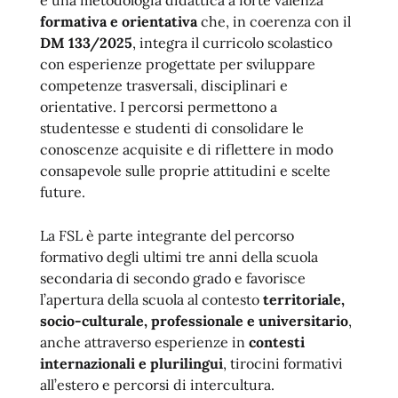
è una metodologia didattica a forte valenza
formativa e orientativa
che, in coerenza con il
DM 133/2025
, integra il curricolo scolastico
con esperienze progettate per sviluppare
competenze trasversali, disciplinari e
orientative. I percorsi permettono a
studentesse e studenti di consolidare le
conoscenze acquisite e di riflettere in modo
consapevole sulle proprie attitudini e scelte
future.
La FSL è parte integrante del percorso
formativo degli ultimi tre anni della scuola
secondaria di secondo grado e favorisce
l’apertura della scuola al contesto
territoriale,
socio-culturale, professionale e universitario
,
anche attraverso esperienze in
contesti
internazionali e plurilingui
, tirocini formativi
all’estero e percorsi di intercultura.