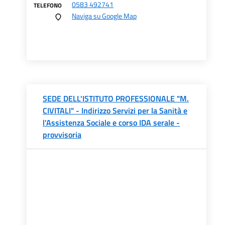
0583 492741
TELEFONO
Naviga su Google Map
SEDE DELL'ISTITUTO PROFESSIONALE "M.
CIVITALI" - Indirizzo Servizi per la Sanità e
l'Assistenza Sociale e corso IDA serale -
provvisoria