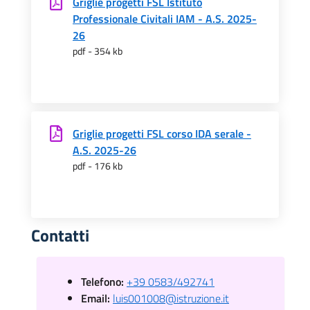
Griglie progetti FSL Istituto
Professionale Civitali IAM - A.S. 2025-
26
pdf - 354 kb
Griglie progetti FSL corso IDA serale -
A.S. 2025-26
pdf - 176 kb
Contatti
Telefono:
+39 0583/492741
Email:
luis001008@istruzione.it