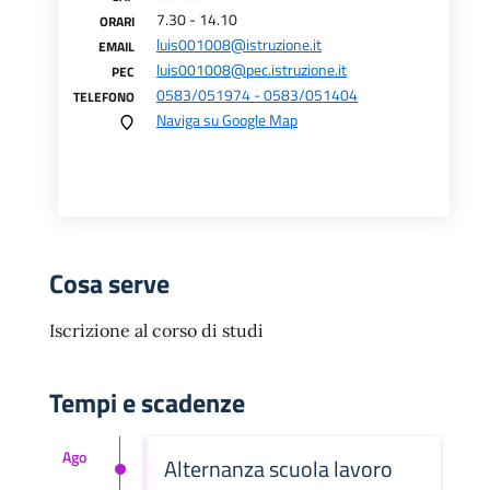
7.30 - 14.10
ORARI
luis001008@istruzione.it
EMAIL
luis001008@pec.istruzione.it
PEC
0583/051974 - 0583/051404
TELEFONO
Naviga su Google Map
Cosa serve
Iscrizione al corso di studi
Tempi e scadenze
Ago
Alternanza scuola lavoro