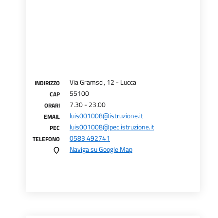
Via Gramsci, 12 - Lucca
INDIRIZZO
55100
CAP
7.30 - 23.00
ORARI
luis001008@istruzione.it
EMAIL
luis001008@pec.istruzione.it
PEC
0583 492741
TELEFONO
Naviga su Google Map