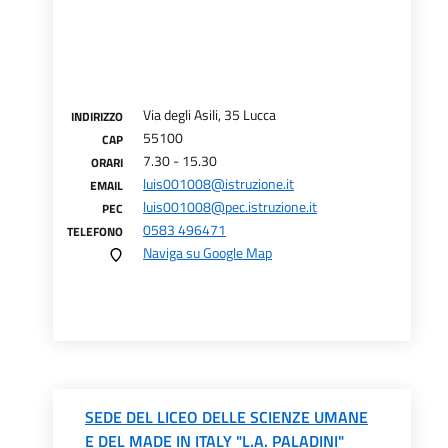
Via degli Asili, 35 Lucca
INDIRIZZO
55100
CAP
7.30 - 15.30
ORARI
luis001008@istruzione.it
EMAIL
luis001008@pec.istruzione.it
PEC
0583 496471
TELEFONO
Naviga su Google Map
SEDE DEL LICEO DELLE SCIENZE UMANE
E DEL MADE IN ITALY "L.A. PALADINI"