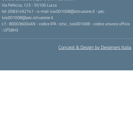
Via Pelliccia, 123 - 55100 Lucca
tel: 0583/492741 - e-mail: luis001008@istruzione.it - pec :
luis001008@pec.istruzione.it
c.f. : 80003600469 - codice IPA : istsc_luis001008 - codice univoco ufficio
: UFS8H3
Concept & Design by Designers Italia