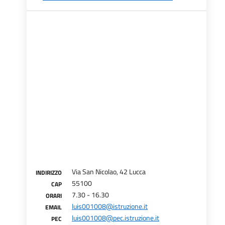
Via San Nicolao, 42 Lucca
INDIRIZZO
55100
CAP
7.30 - 16.30
ORARI
luis001008@istruzione.it
EMAIL
luis001008@pec.istruzione.it
PEC