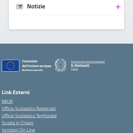
Notizie
Istituto Istruzione Superiore
N. Machiavelli
Lucca
Link Esterni
MIUR
Ufficio Scolastico Regionale
Ufficio Scolastico Territoriale
Scuola in Chiaro
Iscrizioni On Line