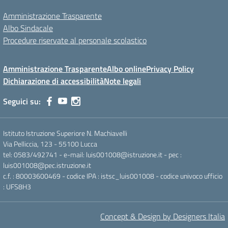
Amministrazione Trasparente
Albo Sindacale
Procedure riservate al personale scolastico
Amministrazione Trasparente
Albo online
Privacy Policy
Dichiarazione di accessibilità
Note legali
Seguici su:
Istituto Istruzione Superiore N. Machiavelli
Via Pelliccia, 123 - 55100 Lucca
tel: 0583/492741 - e-mail: luis001008@istruzione.it - pec :
luis001008@pec.istruzione.it
c.f. : 80003600469 - codice IPA : istsc_luis001008 - codice univoco ufficio
: UFS8H3
Concept & Design by Designers Italia