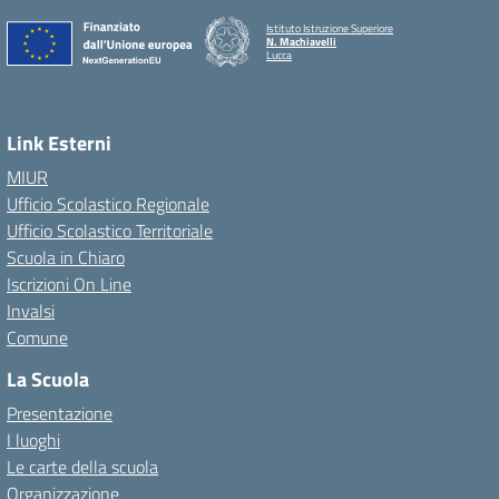
Istituto Istruzione Superiore
N. Machiavelli
Lucca
Link Esterni
MIUR
Ufficio Scolastico Regionale
Ufficio Scolastico Territoriale
Scuola in Chiaro
Iscrizioni On Line
Invalsi
Comune
La Scuola
Presentazione
I luoghi
Le carte della scuola
Organizzazione