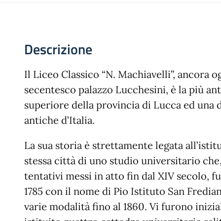
Descrizione
Il Liceo Classico “N. Machiavelli”, ancora o
secentesco palazzo Lucchesini, è la più ant
superiore della provincia di Lucca ed una d
antiche d’Italia.
La sua storia è strettamente legata all’istit
stessa città di uno studio universitario che,
tentativi messi in atto fin dal XIV secolo, f
1785 con il nome di Pio Istituto San Fredi
varie modalità fino al 1860. Vi furono iniz