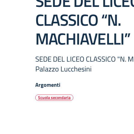
SEDE DEL LICE
CLASSICO “N.
MACHIAVELLI”
SEDE DEL LICEO CLASSICO "N. M
Palazzo Lucchesini
Argomenti
Scuola secondaria