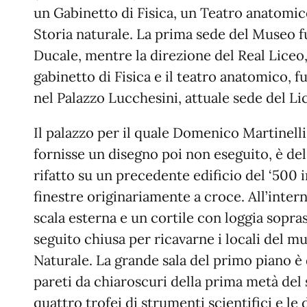
un Gabinetto di Fisica, un Teatro anatomi
Storia naturale. La prima sede del Museo f
Ducale, mentre la direzione del Real Liceo,
gabinetto di Fisica e il teatro anatomico, f
nel Palazzo Lucchesini, attuale sede del Li
Il palazzo per il quale Domenico Martinell
fornisse un disegno poi non eseguito, è del
rifatto su un precedente edificio del ‘500 i
finestre originariamente a croce. All’inter
scala esterna e un cortile con loggia sopras
seguito chiusa per ricavarne i locali del mu
Naturale. La grande sala del primo piano è 
pareti da chiaroscuri della prima metà del 
quattro trofei di strumenti scientifici e le 