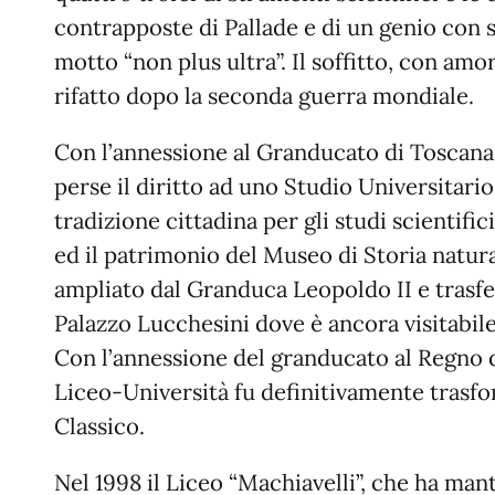
contrapposte di Pallade e di un genio con 
motto “non plus ultra”. Il soffitto, con amor
rifatto dopo la seconda guerra mondiale.
Con l’annessione al Granducato di Toscana
perse il diritto ad uno Studio Universitario
tradizione cittadina per gli studi scientific
ed il patrimonio del Museo di Storia natur
ampliato dal Granduca Leopoldo II e trasfe
Palazzo Lucchesini dove è ancora visitabile
Con l’annessione del granducato al Regno d’It
Liceo-Università fu definitivamente trasfo
Classico.
Nel 1998 il Liceo “Machiavelli”, che ha man