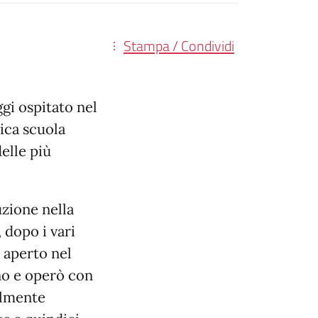
Stampa / Condividi
ggi ospitato nel
ica scuola
elle più
uzione nella
 dopo i vari
u aperto nel
ano e operò con
ialmente