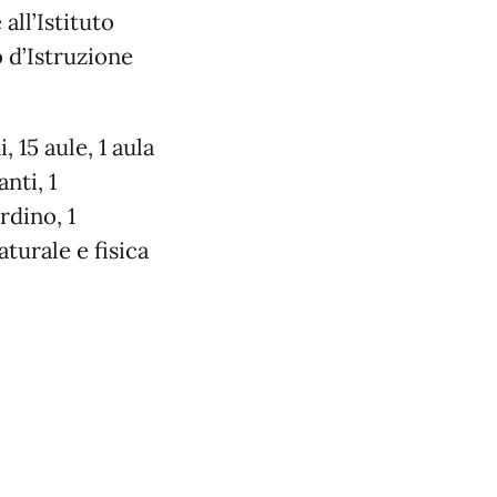
all’Istituto
o d’Istruzione
 15 aule, 1 aula
nti, 1
rdino, 1
turale e fisica