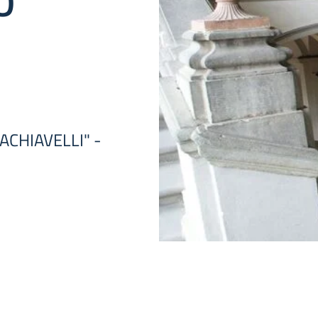
O
ACHIAVELLI" -