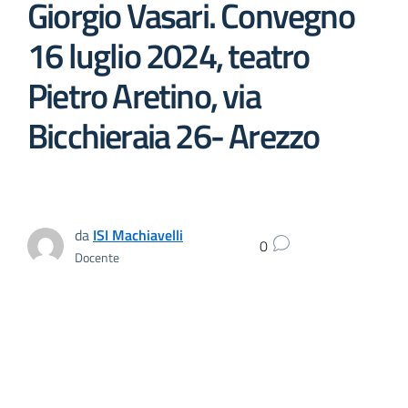
Giorgio Vasari. Convegno
16 luglio 2024, teatro
Pietro Aretino, via
Bicchieraia 26- Arezzo
da
ISI Machiavelli
0
Docente