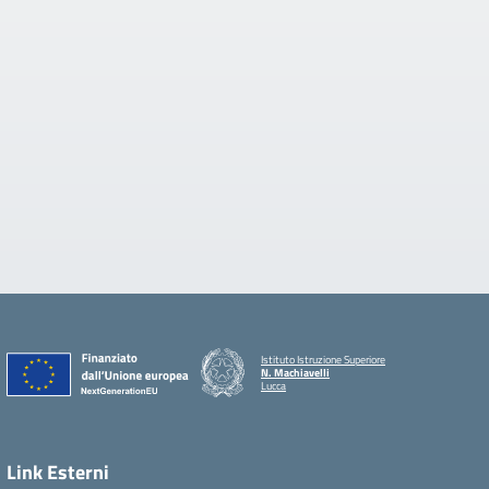
Istituto Istruzione Superiore
N. Machiavelli
Lucca
Link Esterni