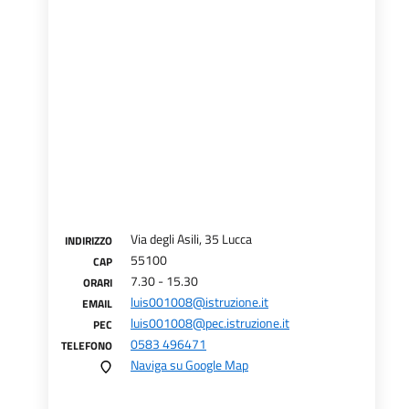
Via degli Asili, 35 Lucca
INDIRIZZO
55100
CAP
7.30 - 15.30
ORARI
luis001008@istruzione.it
EMAIL
luis001008@pec.istruzione.it
PEC
0583 496471
TELEFONO
Naviga su Google Map