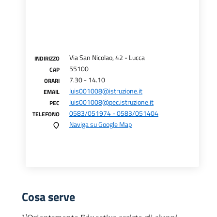
Via San Nicolao, 42 - Lucca
INDIRIZZO
55100
CAP
7.30 - 14.10
ORARI
luis001008@istruzione.it
EMAIL
luis001008@pec.istruzione.it
PEC
0583/051974 - 0583/051404
TELEFONO
Naviga su Google Map
Cosa serve