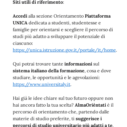
Siti utili di riferimento
:
Accedi
alla sezione Orientamento
Piattaforma
UNICA
dedicata a studenti, studentesse e
famiglie per orientarsi e scegliere il percorso di
studi più adatto a sviluppare il potenziale di
ciascuno:
https://unica.istruzione.gov.it/portale/it/home
.
Qui potrai trovare tante
informazioni
sul
sistema italiano della formazione
, cosa e dove
studiare, le opportunità e le agevolazioni:
https://www.universitaly.it
.
Hai già le idee chiare sul tuo futuro oppure non
hai ancora fatto la tua scelta?
AlmaOrièntati
è il
percorso di orientamento che, partendo dalle
materie di studio preferite, ti
suggerisce i
percorsi di studio universitario più adatti a te
,