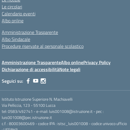
Le circolari
Calendario eventi
Albo online
Amministrazione Trasparente
Albo Sindacale
Procedure riservate al personale scolastico
Amministrazione Trasparente
Albo online
Privacy Policy
Dichiarazione di accessibilità
Note legali
Seguici su:
Istituto Istruzione Superiore N. Machiavelli
Via Pelliccia, 123 - 55100 Lucca
tel: 0583/492741 - e-mail: luis001008@istruzione.it - pec :
luis001008@pec.istruzione.it
c.f. : 80003600469 - codice IPA : istsc_luis001008 - codice univoco ufficio
: UFS8H3