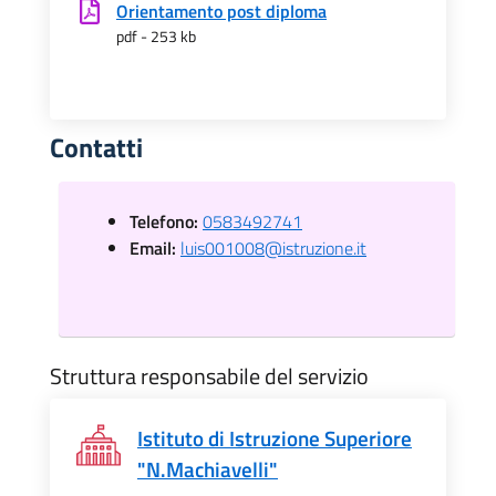
Orientamento post diploma
pdf - 253 kb
Contatti
Telefono:
0583492741
Email:
luis001008@istruzione.it
Struttura responsabile del servizio
Istituto di Istruzione Superiore
"N.Machiavelli"