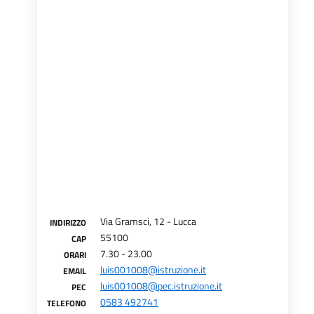
Via Gramsci, 12 - Lucca
INDIRIZZO
55100
CAP
7.30 - 23.00
ORARI
luis001008@istruzione.it
EMAIL
luis001008@pec.istruzione.it
PEC
0583 492741
TELEFONO