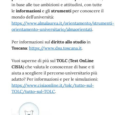
in base alle tue ambizioni e attitudini, con tutte
le
informazioni
e gli
strumenti
per conoscere il
mondo dell’università:
https://www.almalaurea.it/orientamento/strumenti-
orientamento-universitario/almaorientati
.
Per informazioni sul
diritto allo studio
in
Toscana
:
https://www.dsu.toscana.it
.
Vuoi saperne di più sul
TOLC
(
Test OnLine
CISIA
) che valuta le conoscenze di base e ti
aiuta a scegliere il percorso universitario più
adatto? Per informazioni e per le simulazioni:
https://www.cisiaonline.it/tolc/tutto-sul-
TOLC/tutto-sul-TOLC
.