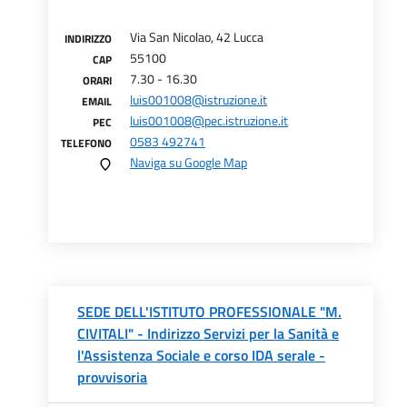
Via San Nicolao, 42 Lucca
INDIRIZZO
55100
CAP
7.30 - 16.30
ORARI
luis001008@istruzione.it
EMAIL
luis001008@pec.istruzione.it
PEC
0583 492741
TELEFONO
Naviga su Google Map
SEDE DELL'ISTITUTO PROFESSIONALE "M.
CIVITALI" - Indirizzo Servizi per la Sanità e
l'Assistenza Sociale e corso IDA serale -
provvisoria