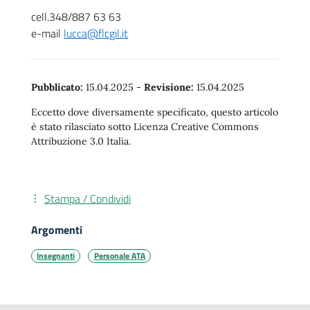
cell.348/887 63 63
e-mail
lucca@flcgil.it
Pubblicato:
15.04.2025
-
Revisione:
15.04.2025
Eccetto dove diversamente specificato, questo articolo
è stato rilasciato sotto Licenza Creative Commons
Attribuzione 3.0 Italia.
Stampa / Condividi
Argomenti
Insegnanti
Personale ATA