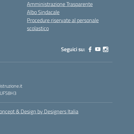
Amministrazione Trasparente
Albo Sindacale
Procedure riservate al personale
scolastico
Seguici su:
truzione.it
 : UFS8H3
oncept & Design by Designers Italia