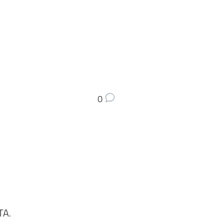
0
TA.