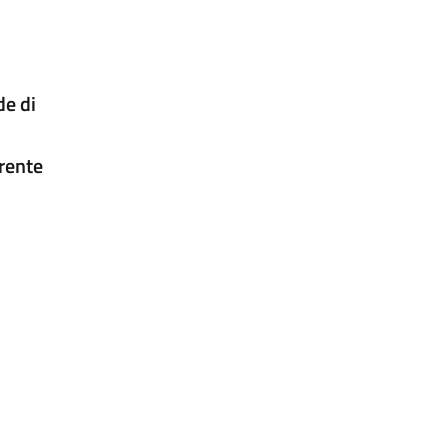
de di
rente