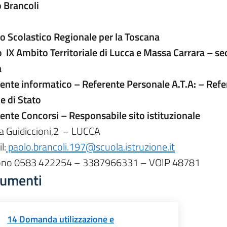
 Brancoli
io Scolastico Regionale per la Toscana
o IX Ambito Territoriale di Lucca e Massa Carrara – se
a
ente informatico – Referente Personale A.T.A: – Refe
 di Stato
ente Concorsi – Responsabile sito istituzionale
a Guidiccioni,2 – LUCCA
l:
paolo.brancoli.197@
scuola.istruzione.it
fono 0583 422254 – 3387966331 – VOIP 48781
umenti
14 Domanda utilizzazione e