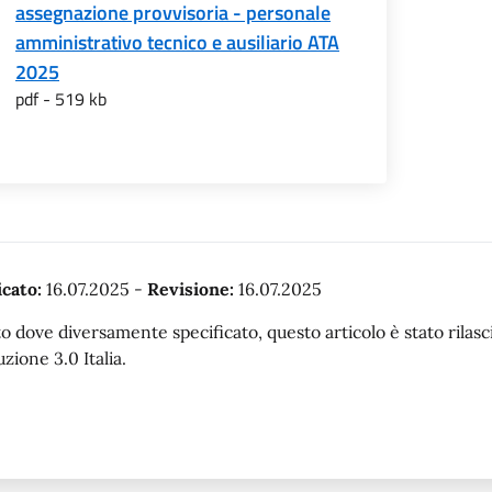
assegnazione provvisoria - personale
amministrativo tecnico e ausiliario ATA
2025
pdf - 519 kb
cato:
16.07.2025
-
Revisione:
16.07.2025
o dove diversamente specificato, questo articolo è stato rila
uzione 3.0 Italia.