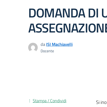
DOMANDA DI U
ASSEGNAZIONE
da
ISI Machiavelli
Docente
Stampa / Condividi
Si in