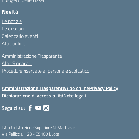
I progetti delle classi
Novità
Le notizie
Le circolari
Calendario eventi
Albo online
Amministrazione Trasparente
Albo Sindacale
Procedure riservate al personale scolastico
Amministrazione Trasparente
Albo online
Privacy Policy
Dichiarazione di accessibilità
Note legali
Seguici su:
Istituto Istruzione Superiore N. Machiavelli
Via Pelliccia, 123 - 55100 Lucca