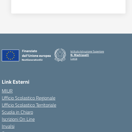
Istituto Istruzione Superiore
N. Machiavelli
Lucca
Link Esterni
MIUR
Ufficio Scolastico Regionale
Ufficio Scolastico Territoriale
Scuola in Chiaro
Iscrizioni On Line
Invalsi