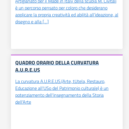
Artigianato per il Made in Italy della scuola M. Civitali
è un percorso pensato per coloro che desiderano
applicare la propria creatività ed abilità all’ideazione, al
disegno e alla […]
QUADRO ORARIO DELLA CURVATURA
A.U.R.E.US
La curvatura A.U.R.E.US.(Arte, tUtela, Restauro,
Educazione all'USo del Patrimonio culturale) è un
potenziamento dell'insegnamento della Storia
dell'Arte