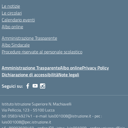
Le notizie
Le circolari
Calendario eventi
Albo online
Amministrazione Trasparente
Albo Sindacale
Procedure riservate al personale scolastico
Amministrazione Trasparente
Albo online
Privacy Policy
Dichiarazione di accessibilità
Note legali
Seguici su:
Istituto Istruzione Superiore N. Machiavelli
Via Pelliccia, 123 - 55100 Lucca
tel: 0583/492741 - e-mail: luis001008@istruzione.it - pec :
luis001008@pec.istruzione.it
c.f. : 80003600469 - codice IPA : istsc_luis001008 - codice univoco ufficio