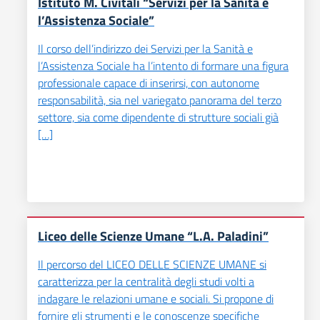
Istituto M. Civitali “Servizi per la Sanità e
l’Assistenza Sociale”
Il corso dell’indirizzo dei Servizi per la Sanità e
l’Assistenza Sociale ha l’intento di formare una figura
professionale capace di inserirsi, con autonome
responsabilità, sia nel variegato panorama del terzo
settore, sia come dipendente di strutture sociali già
[…]
Liceo delle Scienze Umane “L.A. Paladini”
Il percorso del LICEO DELLE SCIENZE UMANE si
caratterizza per la centralità degli studi volti a
indagare le relazioni umane e sociali. Si propone di
fornire gli strumenti e le conoscenze specifiche