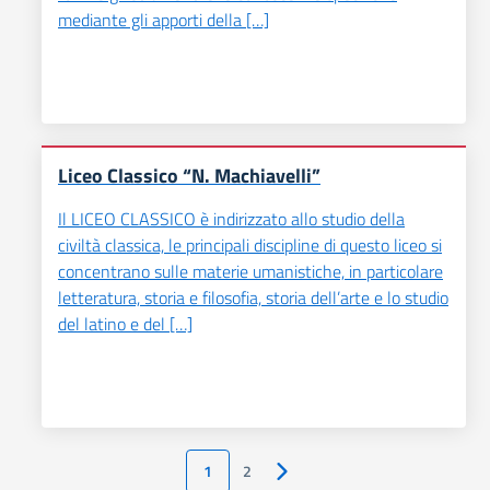
mediante gli apporti della […]
Liceo Classico “N. Machiavelli”
Il LICEO CLASSICO è indirizzato allo studio della
civiltà classica, le principali discipline di questo liceo si
concentrano sulle materie umanistiche, in particolare
letteratura, storia e filosofia, storia dell’arte e lo studio
del latino e del […]
1
2
Pagina successiva