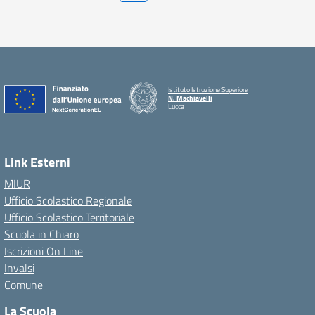
Istituto Istruzione Superiore
N. Machiavelli
Lucca
Link Esterni
MIUR
Ufficio Scolastico Regionale
Ufficio Scolastico Territoriale
Scuola in Chiaro
Iscrizioni On Line
Invalsi
Comune
La Scuola