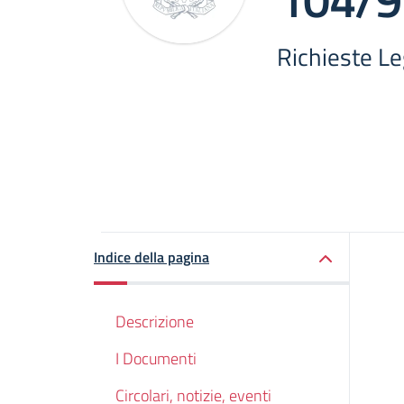
Richieste L
Indice della pagina
Descrizione
I Documenti
Circolari, notizie, eventi