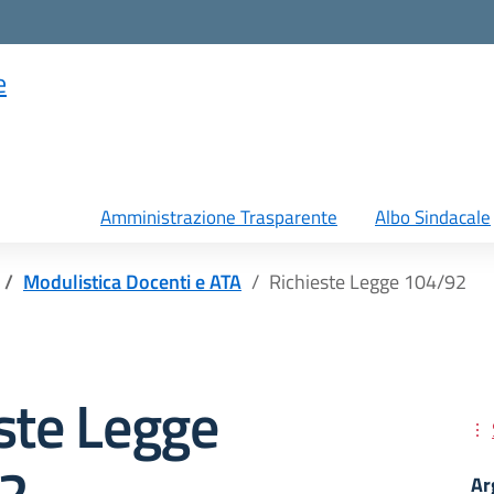
e
Amministrazione Trasparente
Albo Sindacale
Modulistica Docenti e ATA
Richieste Legge 104/92
ste Legge
2
Ar