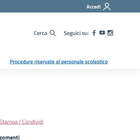
Accedi
Cerca
Seguici su:
Procedure riservate al personale scolastico
Stampa / Condividi
gomenti