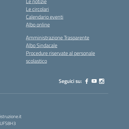
Le notizie
Le circolari
Calendario eventi
Albo online
Amministrazione Trasparente
Albo Sindacale
Procedure riservate al personale
scolastico
Seguici su:
truzione.it
 : UFS8H3