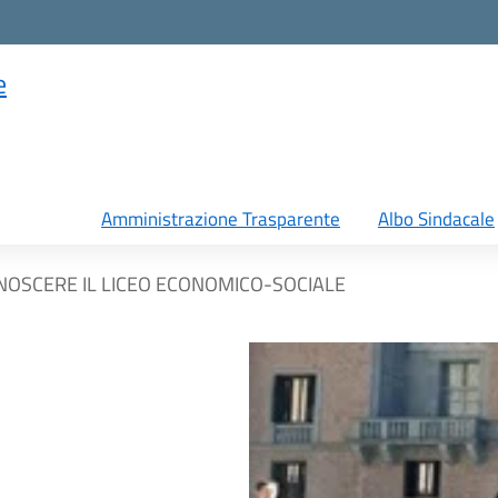
e
Amministrazione Trasparente
Albo Sindacale
ONOSCERE IL LICEO ECONOMICO-SOCIALE