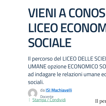
VIENI A CONOS
LICEO ECONOM
SOCIALE
Il percorso del LICEO DELLE SCI
UMANE opzione ECONOMICO SOC
ad indagare le relazioni umane 
sociali.
da
ISI Machiavelli
Docente
Stampa / Condividi
Il p