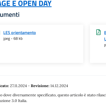
AGE E OPEN DAY
umenti
LES orientamento
jpeg - 68 kb
p
cato:
27.11.2024
-
Revisione:
14.12.2024
o dove diversamente specificato, questo articolo è stato rila
uzione 3.0 Italia.