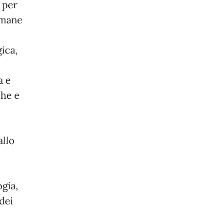
 per
 umane
ica,
a e
che e
allo
gia,
 dei