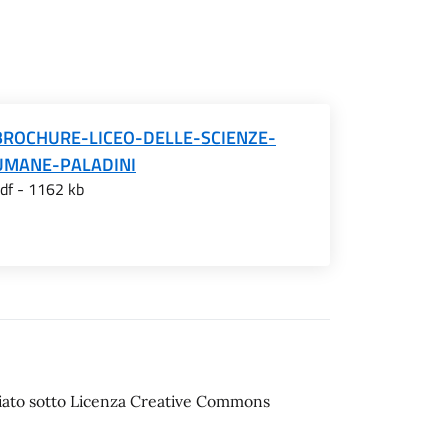
BROCHURE-LICEO-DELLE-SCIENZE-
UMANE-PALADINI
df - 1162 kb
sciato sotto Licenza Creative Commons