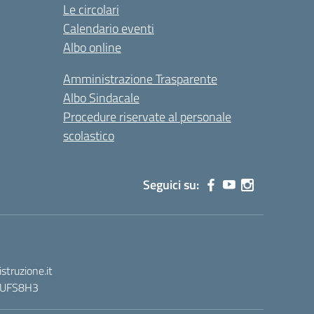
Le circolari
Calendario eventi
Albo online
Amministrazione Trasparente
Albo Sindacale
Procedure riservate al personale
scolastico
Seguici su:
truzione.it
 : UFS8H3