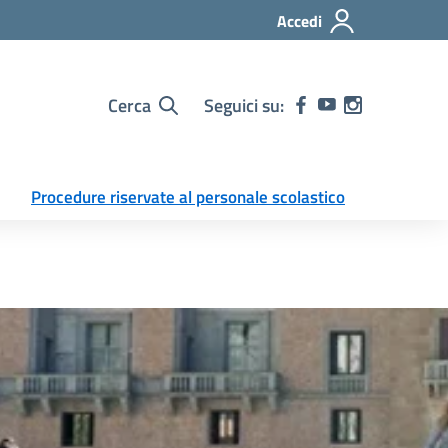
Accedi
Cerca
Seguici su:
Procedure riservate al personale scolastico