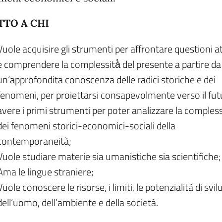
TTO A CHI
Vuole acquisire gli strumenti per affrontare questioni at
e comprendere la complessità̀ del presente a partire da
un’approfondita conoscenza delle radici storiche e dei
fenomeni, per proiettarsi consapevolmente verso il fut
avere i primi strumenti per poter analizzare la compless
dei fenomeni storici-economici-sociali della
contemporaneità;
Vuole studiare materie sia umanistiche sia scientifiche;
Ama le lingue straniere;
Vuole conoscere le risorse, i limiti, le potenzialità di svi
dell’uomo, dell’ambiente e della società.