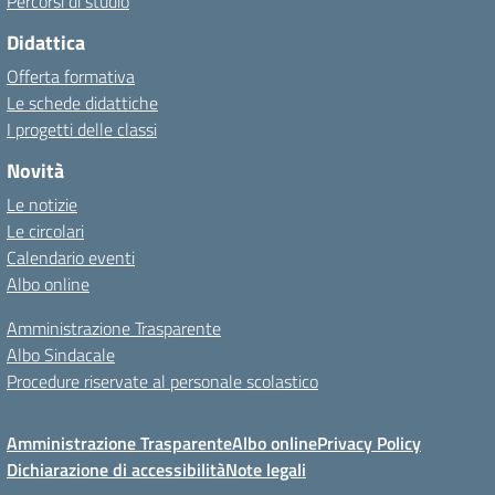
Percorsi di studio
Didattica
Offerta formativa
Le schede didattiche
I progetti delle classi
Novità
Le notizie
Le circolari
Calendario eventi
Albo online
Amministrazione Trasparente
Albo Sindacale
Procedure riservate al personale scolastico
Amministrazione Trasparente
Albo online
Privacy Policy
Dichiarazione di accessibilità
Note legali