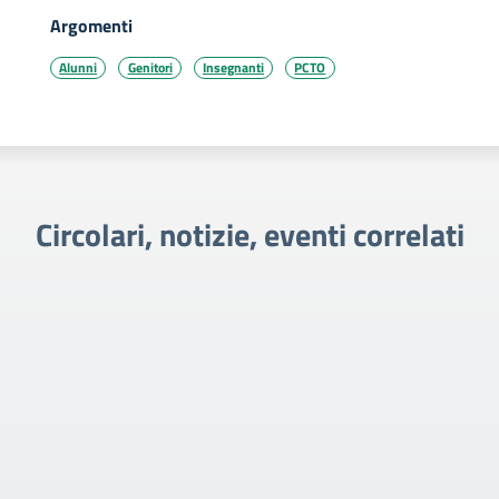
Argomenti
Alunni
Genitori
Insegnanti
PCTO
Circolari, notizie, eventi correlati