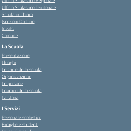
Ufficio Scolastico Regionale
Ufficio Scolastico Territoriale
Scuola in Chiaro
Iscrizioni On Line
Invalsi
Comune
La Scuola
Presentazione
I luoghi
Le carte della scuola
Organizzazione
Le persone
I numeri della scuola
La storia
I Servizi
Personale scolastico
Famiglie e studenti