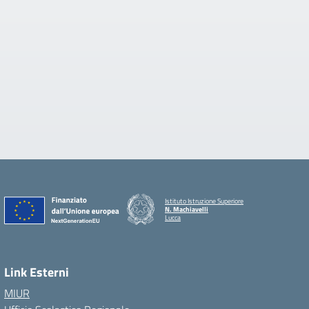
Istituto Istruzione Superiore
N. Machiavelli
Lucca
Link Esterni
MIUR