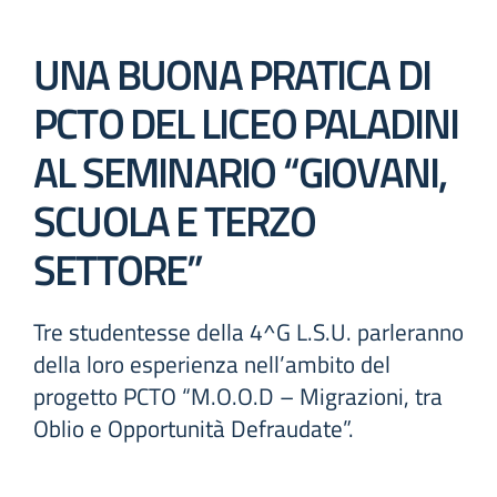
UNA BUONA PRATICA DI
PCTO DEL LICEO PALADINI
AL SEMINARIO “GIOVANI,
SCUOLA E TERZO
SETTORE”
Tre studentesse della 4^G L.S.U. parleranno
della loro esperienza nell’ambito del
progetto PCTO “M.O.O.D – Migrazioni, tra
Oblio e Opportunità Defraudate”.