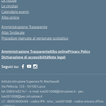
Le notizie
Le circolari
Calendario eventi
Albo online
Amministrazione Trasparente
Albo Sindacale
Procedure riservate al personale scolastico
Amministrazione Trasparente
Albo online
Privacy Policy
Dichiarazione di accessibilità
Note legali
Seguici su:
Istituto Istruzione Superiore N. Machiavelli
Via Pelliccia, 123 - 55100 Lucca
tel: 0583/492741 - e-mail: luis001008@istruzione.it - pec :
luis001008@pec.istruzione.it
c.f. : 80003600469 - codice IPA : istsc_luis001008 - codice univoco ufficio