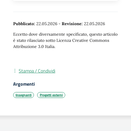
Pubblicato:
22.05.2026
-
Revisione:
22.05.2026
Eccetto dove diversamente specificato, questo articolo
è stato rilasciato sotto Licenza Creative Commons
Attribuzione 3.0 Italia.
Stampa / Condividi
Argomenti
Insegnanti
Progetti esterni