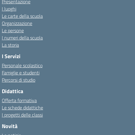
Presentazione
I luoghi
Le carte della scuola
Organizzazione
Le persone
I numeri della scuola
La storia
I Servizi
Personale scolastico
Famiglie e studenti
Percorsi di studio
Didattica
Offerta formativa
Le schede didattiche
I progetti delle classi
Novità