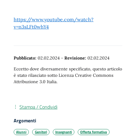
https://www.youtube.com/watch?
v=n3sLFt0whY4
Pubblicato:
02.02.2024
-
Revisione:
02.02.2024
Eccetto dove diversamente specificato, questo articolo
è stato rilasciato sotto Licenza Creative Commons
Attribuzione 3.0 Italia.
Stampa / Condividi
Argomenti
Alunni
Genitori
Insegnanti
Offerta formativa