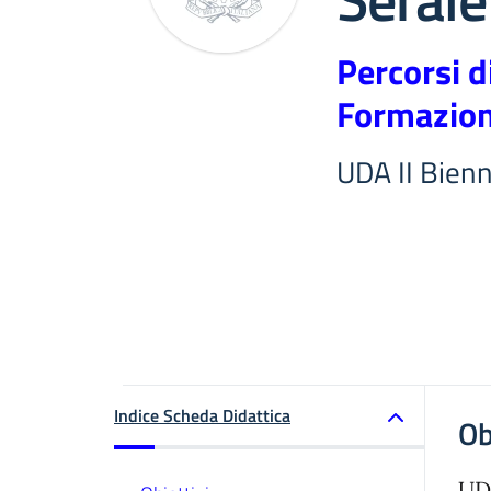
Percorsi d
Formazion
UDA II Bienn
Indice Scheda Didattica
Ob
UDA