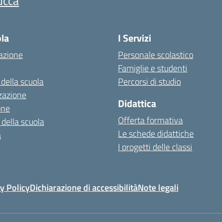
ucca
ola
I Servizi
azione
Personale scolastico
Famiglie e studenti
 della scuola
Percorsi di studio
zazione
Didattica
one
Offerta formativa
 della scuola
Le schede didattiche
a
I progetti delle classi
y Policy
Dichiarazione di accessibilità
Note legali