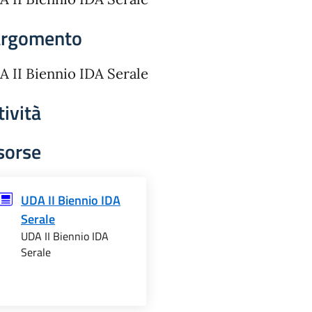
argomento
 II Biennio IDA Serale
tività
sorse
UDA II Biennio IDA
Serale
UDA II Biennio IDA
Serale