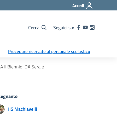
Accedi
Cerca
Seguici su:
Procedure riservate al personale scolastico
 II Biennio IDA Serale
segnante
IIS Machiavelli