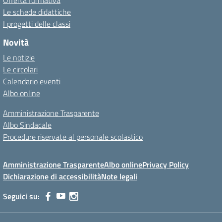
Offerta formativa
Le schede didattiche
I progetti delle classi
Novità
Le notizie
Le circolari
Calendario eventi
Albo online
Amministrazione Trasparente
Albo Sindacale
Procedure riservate al personale scolastico
Amministrazione Trasparente
Albo online
Privacy Policy
Dichiarazione di accessibilità
Note legali
Seguici su: