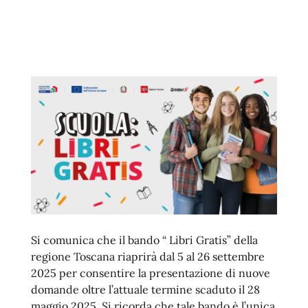
Si comunica che il bando “ Libri Gratis” della
regione Toscana riaprirà dal 5 al 26 settembre
2025 per consentire la presentazione di nuove
domande oltre l’attuale termine scaduto il 28
maggio 2025. Si ricorda che tale bando è l’unica