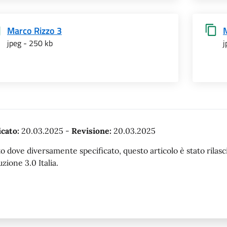
Marco Rizzo 3
jpeg - 250 kb
j
cato:
20.03.2025
-
Revisione:
20.03.2025
o dove diversamente specificato, questo articolo è stato rila
uzione 3.0 Italia.