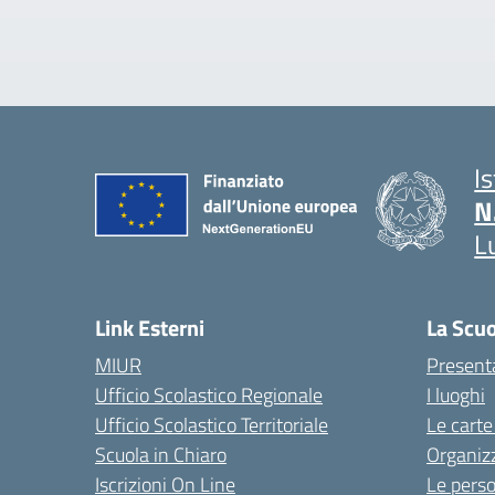
I
N
L
Link Esterni
La Scu
MIUR
Present
Ufficio Scolastico Regionale
I luoghi
Ufficio Scolastico Territoriale
Le carte
Scuola in Chiaro
Organiz
Iscrizioni On Line
Le pers