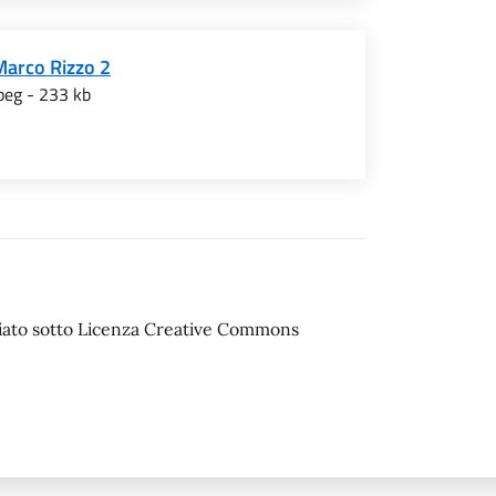
Marco Rizzo 2
peg - 233 kb
sciato sotto Licenza Creative Commons