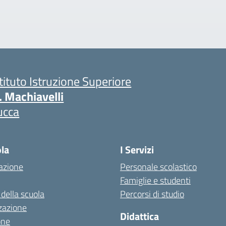
stituto Istruzione Superiore
. Machiavelli
ucca
ola
I Servizi
azione
Personale scolastico
Famiglie e studenti
 della scuola
Percorsi di studio
zazione
Didattica
one