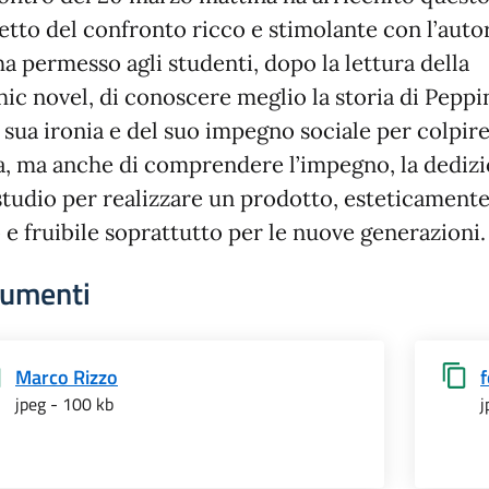
etto del confronto ricco e stimolante con l’auto
a permesso agli studenti, dopo la lettura della
hic novel, di conoscere meglio la storia di Peppi
 sua ironia e del suo impegno sociale per colpire
a, ma anche di comprendere l’impegno, la dediz
 studio per realizzare un prodotto, esteticament
 e fruibile soprattutto per le nuove generazioni.
umenti
Marco Rizzo
jpeg - 100 kb
j