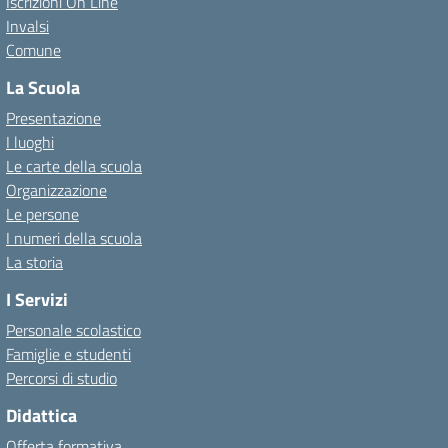
Iscrizioni On Line
Invalsi
Comune
La Scuola
Presentazione
I luoghi
Le carte della scuola
Organizzazione
Le persone
I numeri della scuola
La storia
I Servizi
Personale scolastico
Famiglie e studenti
Percorsi di studio
Didattica
Offerta formativa