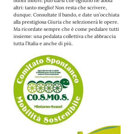
buoni motivi: può darsi che ognuno ne abbia
altri: tanto meglio! Non resta che scrivere,
dunque. Consultate il bando, e date un’occhiata
alla prestigiosa Giuria che selezionerà le opere.
Ma ricordate sempre che è come pedalare tutti
insieme: una pedalata collettiva che abbraccia
tutta l’Italia e anche di più.