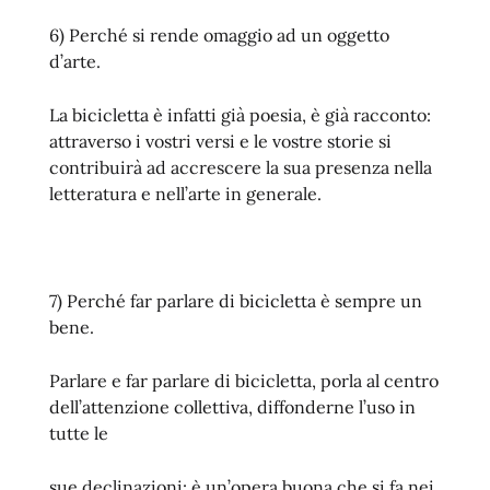
6) Perché si rende omaggio ad un oggetto
d’arte.
La bicicletta è infatti già poesia, è già racconto:
attraverso i vostri versi e le vostre storie si
contribuirà ad accrescere la sua presenza nella
letteratura e nell’arte in generale.
7) Perché far parlare di bicicletta è sempre un
bene.
Parlare e far parlare di bicicletta, porla al centro
dell’attenzione collettiva, diffonderne l’uso in
tutte le
sue declinazioni: è un’opera buona che si fa nei