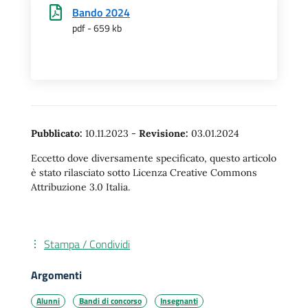
Bando 2024
pdf - 659 kb
Pubblicato:
10.11.2023
-
Revisione:
03.01.2024
Eccetto dove diversamente specificato, questo articolo
è stato rilasciato sotto Licenza Creative Commons
Attribuzione 3.0 Italia.
Stampa / Condividi
Argomenti
Alunni
Bandi di concorso
Insegnanti