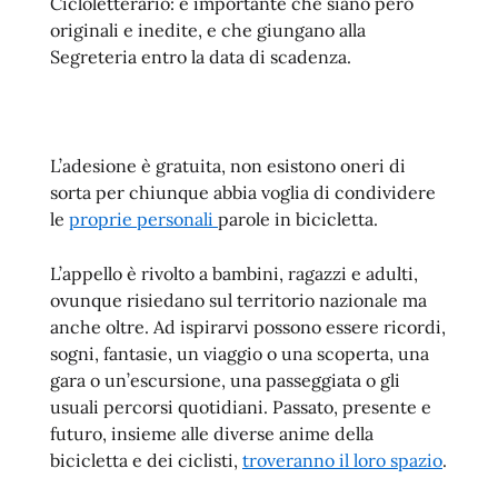
Cicloletterario: è importante che siano però
originali e inedite, e che giungano alla
Segreteria entro la data di scadenza.
L’adesione è gratuita, non esistono oneri di
sorta per chiunque abbia voglia di condividere
le
proprie personali
parole in bicicletta.
L’appello è rivolto a bambini, ragazzi e adulti,
ovunque risiedano sul territorio nazionale ma
anche oltre. Ad ispirarvi possono essere ricordi,
sogni, fantasie, un viaggio o una scoperta, una
gara o un’escursione, una passeggiata o gli
usuali percorsi quotidiani. Passato, presente e
futuro, insieme alle diverse anime della
bicicletta e dei ciclisti,
troveranno il loro spazio
.