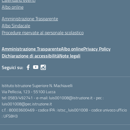
Calendario eventi
Albo online
Amministrazione Trasparente
Albo Sindacale
Procedure riservate al personale scolastico
Amministrazione Trasparente
Albo online
Privacy Policy
Dichiarazione di accessibilità
Note legali
Seguici su:
Istituto Istruzione Superiore N. Machiavelli
Via Pelliccia, 123 - 55100 Lucca
tel: 0583/492741 - e-mail: luis001008@istruzione.it - pec :
luis001008@pec.istruzione.it
c.f. : 80003600469 - codice IPA : istsc_luis001008 - codice univoco ufficio
: UFS8H3