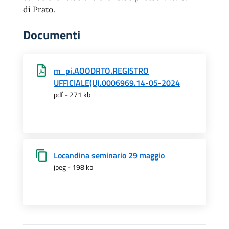
di Prato.
Documenti
m_pi.AOODRTO.REGISTRO
UFFICIALE(U).0006969.14-05-2024
pdf - 271 kb
Locandina seminario 29 maggio
jpeg - 198 kb