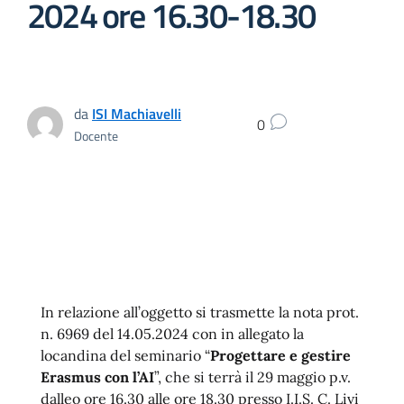
2024 ore 16.30-18.30
da
ISI Machiavelli
0
Docente
In relazione all’oggetto si trasmette la nota prot.
n. 6969 del 14.05.2024 con in allegato la
locandina del seminario “
Progettare e gestire
Erasmus con l’AI
”, che si terrà il 29 maggio p.v.
dalleo ore 16.30 alle ore 18.30 presso I.I.S. C. Livi