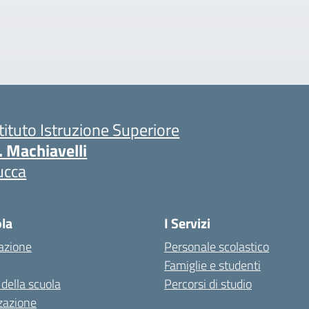
stituto Istruzione Superiore
. Machiavelli
ucca
ola
I Servizi
azione
Personale scolastico
Famiglie e studenti
 della scuola
Percorsi di studio
zazione