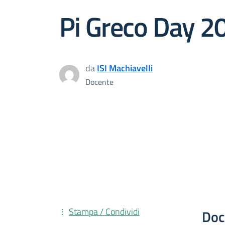
Pi Greco Day 2
da
ISI Machiavelli
Docente
Stampa / Condividi
Doc