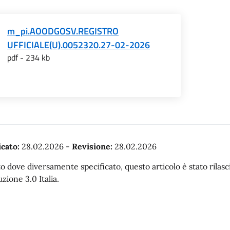
m_pi.AOODGOSV.REGISTRO
UFFICIALE(U).0052320.27-02-2026
pdf - 234 kb
cato:
28.02.2026
-
Revisione:
28.02.2026
o dove diversamente specificato, questo articolo è stato rila
uzione 3.0 Italia.