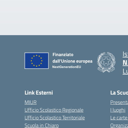
I
N
L
Link Esterni
La Scu
MIUR
Present
Ufficio Scolastico Regionale
I luoghi
Ufficio Scolastico Territoriale
Le carte
Scuola in Chiaro
Organiz