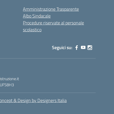
Amministrazione Trasparente
Albo Sindacale
Procedure riservate al personale
scolastico
Seguici su:
truzione.it
 : UFS8H3
oncept & Design by Designers Italia