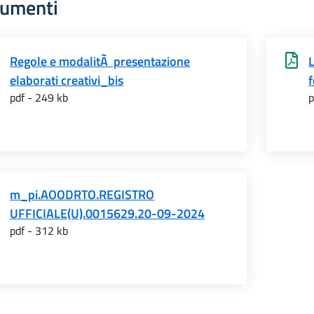
umenti
Regole e modalitÃ presentazione
elaborati creativi_bis
pdf - 249 kb
p
m_pi.AOODRTO.REGISTRO
UFFICIALE(U).0015629.20-09-2024
pdf - 312 kb