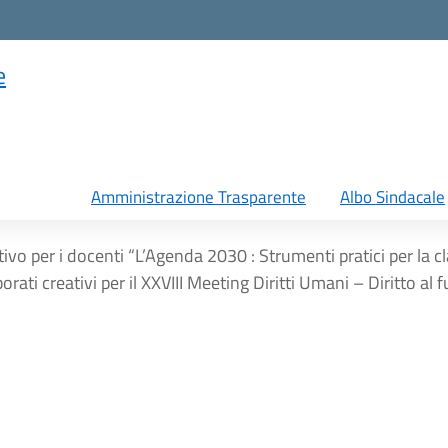
e
Amministrazione Trasparente
Albo Sindacale
vo per i docenti “L’Agenda 2030 : Strumenti pratici per la clas
orati creativi per il XXVIII Meeting Diritti Umani – Diritto a