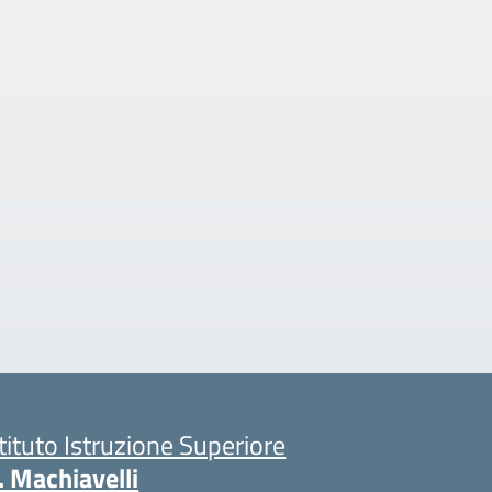
stituto Istruzione Superiore
. Machiavelli