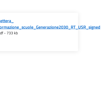
Lettera_
formazione_scuole_Generazione2030_RT_USR_signed
df - 733 kb