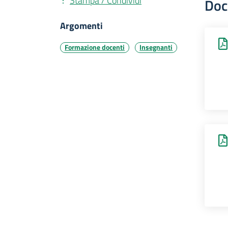
Stampa / Condividi
Doc
Argomenti
Formazione docenti
Insegnanti