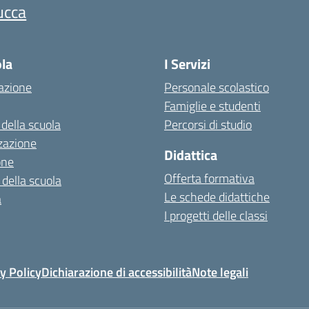
ucca
ola
I Servizi
azione
Personale scolastico
Famiglie e studenti
 della scuola
Percorsi di studio
zazione
Didattica
one
Offerta formativa
 della scuola
Le schede didattiche
a
I progetti delle classi
y Policy
Dichiarazione di accessibilità
Note legali