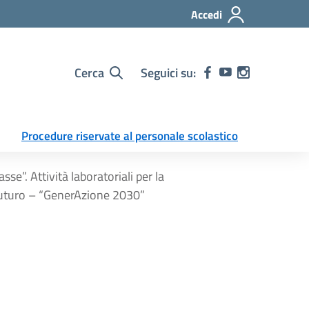
Accedi
Cerca
Seguici su:
Procedure riservate al personale scolastico
se”. Attività laboratoriali per la
l futuro – “GenerAzione 2030”