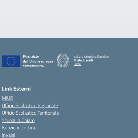
Istituto Istruzione Superiore
N. Machiavelli
Lucca
Link Esterni
MIUR
Ufficio Scolastico Regionale
Ufficio Scolastico Territoriale
Scuola in Chiaro
Iscrizioni On Line
Invalsi