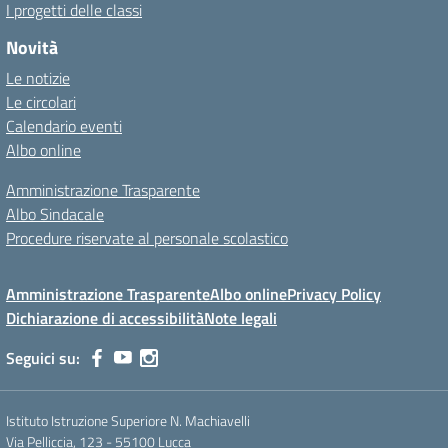
I progetti delle classi
Novità
Le notizie
Le circolari
Calendario eventi
Albo online
Amministrazione Trasparente
Albo Sindacale
Procedure riservate al personale scolastico
Amministrazione Trasparente
Albo online
Privacy Policy
Dichiarazione di accessibilità
Note legali
Seguici su:
Istituto Istruzione Superiore N. Machiavelli
Via Pelliccia, 123 - 55100 Lucca