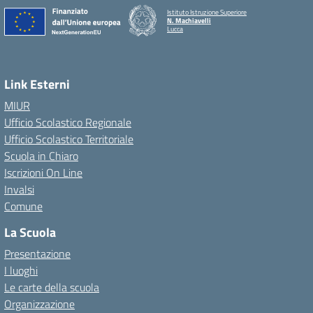
Istituto Istruzione Superiore
N. Machiavelli
Lucca
Link Esterni
MIUR
Ufficio Scolastico Regionale
Ufficio Scolastico Territoriale
Scuola in Chiaro
Iscrizioni On Line
Invalsi
Comune
La Scuola
Presentazione
I luoghi
Le carte della scuola
Organizzazione