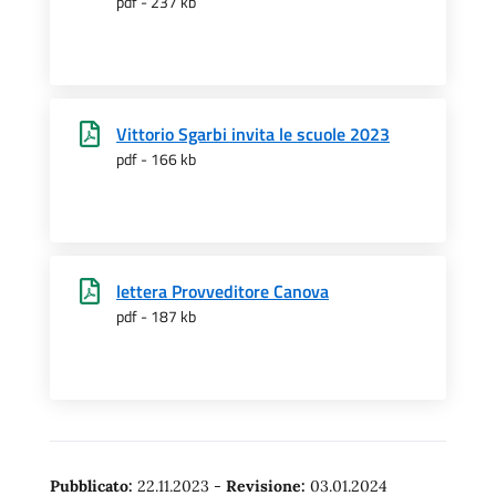
pdf - 237 kb
Vittorio Sgarbi invita le scuole 2023
pdf - 166 kb
lettera Provveditore Canova
pdf - 187 kb
Pubblicato:
22.11.2023
-
Revisione:
03.01.2024