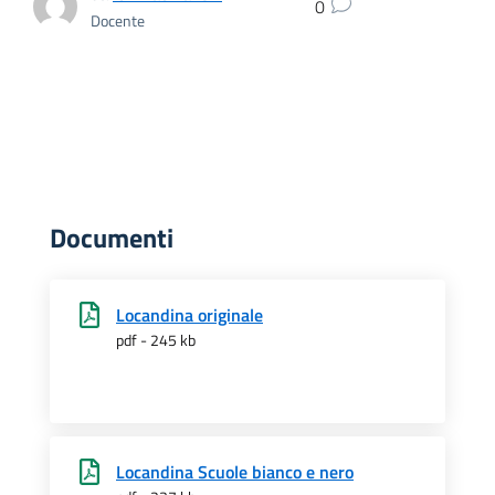
0
Docente
Documenti
Locandina originale
pdf - 245 kb
Locandina Scuole bianco e nero