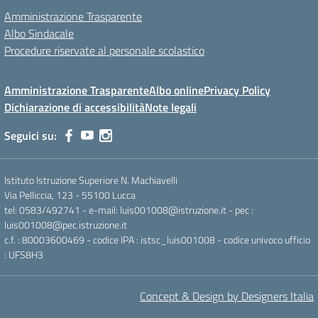
Amministrazione Trasparente
Albo Sindacale
Procedure riservate al personale scolastico
Amministrazione Trasparente
Albo online
Privacy Policy
Dichiarazione di accessibilità
Note legali
Seguici su:
Istituto Istruzione Superiore N. Machiavelli
Via Pelliccia, 123 - 55100 Lucca
tel: 0583/492741 - e-mail: luis001008@istruzione.it - pec :
luis001008@pec.istruzione.it
c.f. : 80003600469 - codice IPA : istsc_luis001008 - codice univoco ufficio
: UFS8H3
Concept & Design by Designers Italia