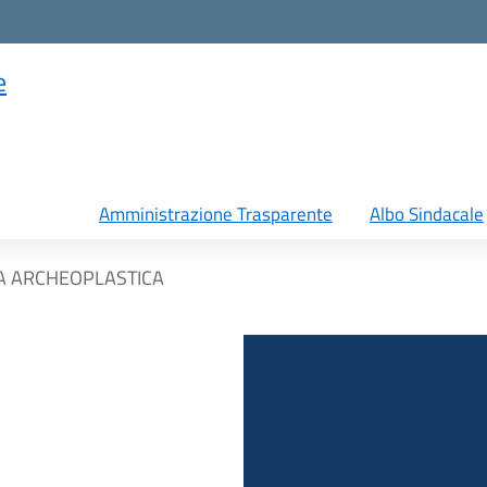
e
Amministrazione Trasparente
Albo Sindacale
A ARCHEOPLASTICA