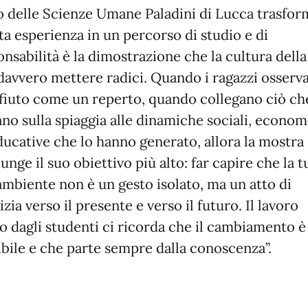
o delle Scienze Umane Paladini di Lucca trasfor
ta esperienza in un percorso di studio e di
nsabilità è la dimostrazione che la cultura della
davvero mettere radici. Quando i ragazzi osserv
ifiuto come un reperto, quando collegano ciò ch
ano sulla spiaggia alle dinamiche sociali, econo
ducative che lo hanno generato, allora la mostra
unge il suo obiettivo più alto: far capire che la t
’ambiente non è un gesto isolato, ma un atto di
izia verso il presente e verso il futuro. Il lavoro
to dagli studenti ci ricorda che il cambiamento è
ibile e che parte sempre dalla conoscenza”.