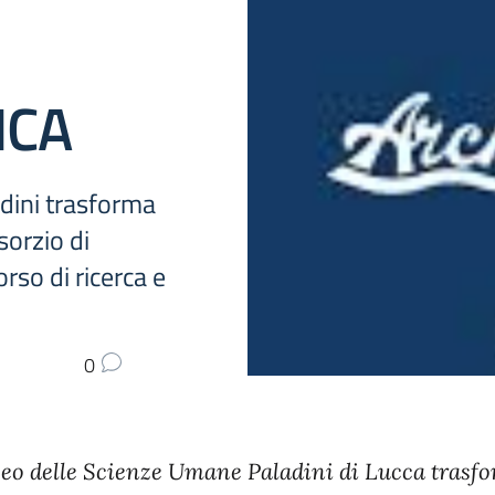
ICA
adini trasforma
sorzio di
rso di ricerca e
0
iceo delle Scienze Umane Paladini di Lucca trasf