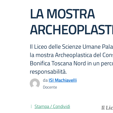
LA MOSTRA
ARCHEOPLAST
Il Liceo delle Scienze Umane Pal
la mostra Archeoplastica del Con
Bonifica Toscana Nord in un perco
responsabilità.
da
ISI Machiavelli
Docente
Stampa / Condividi
Il L