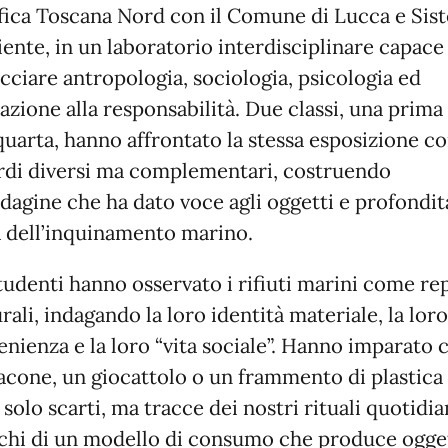
fica Toscana Nord con il Comune di Lucca e Sis
ente, in un laboratorio interdisciplinare capace
cciare antropologia, sociologia, psicologia ed
zione alla responsabilità. Due classi, una prima
quarta, hanno affrontato la stessa esposizione c
rdi diversi ma complementari, costruendo
dagine che ha dato voce agli oggetti e profondit
 dell’inquinamento marino.
tudenti hanno osservato i rifiuti marini come re
rali, indagando la loro identità materiale, la loro
enienza e la loro “vita sociale”. Hanno imparato 
lacone, un giocattolo o un frammento di plastica
solo scarti, ma tracce dei nostri rituali quotidia
chi di un modello di consumo che produce ogge