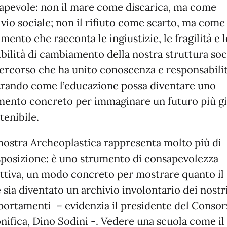
apevole: non il mare come discarica, ma come
ivio sociale; non il rifiuto come scarto, ma come
ento che racconta le ingiustizie, le fragilità e l
bilità di cambiamento della nostra struttura soc
ercorso che ha unito conoscenza e responsabilit
rando come l’educazione possa diventare uno
mento concreto per immaginare un futuro più g
tenibile.
mostra Archeoplastica rappresenta molto più di
sposizione: è uno strumento di consapevolezza
ettiva, un modo concreto per mostrare quanto il
 sia diventato un archivio involontario dei nostr
ortamenti – evidenzia il presidente del Consor
onifica, Dino Sodini -. Vedere una scuola come il