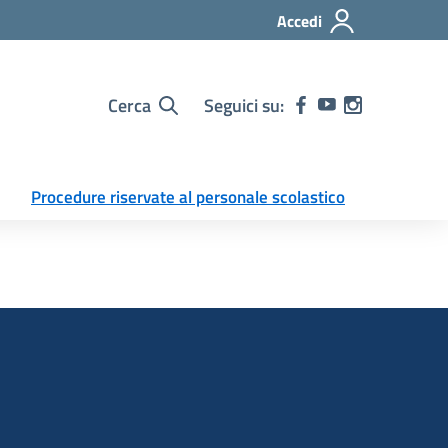
Accedi
Cerca
Seguici su:
Procedure riservate al personale scolastico