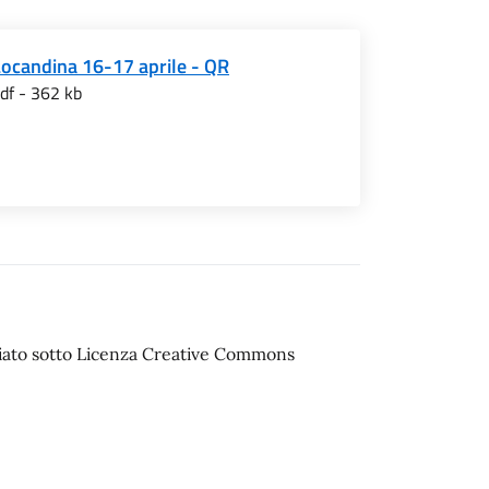
Locandina 16-17 aprile - QR
df - 362 kb
sciato sotto Licenza Creative Commons