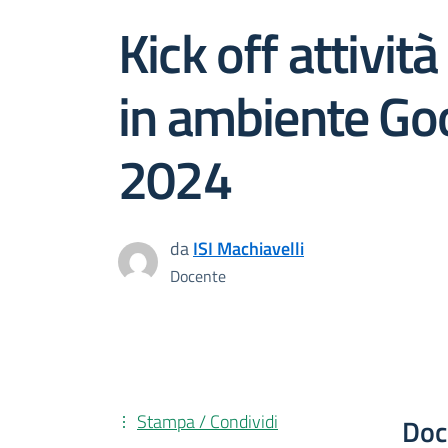
Kick off attivi
in ambiente Goo
2024
da
ISI Machiavelli
Docente
Stampa / Condividi
Doc