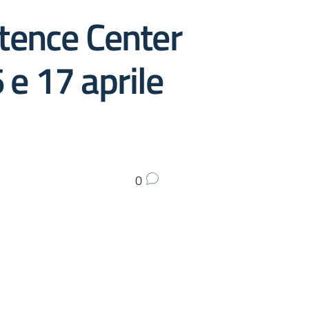
etence Center
 e 17 aprile
0