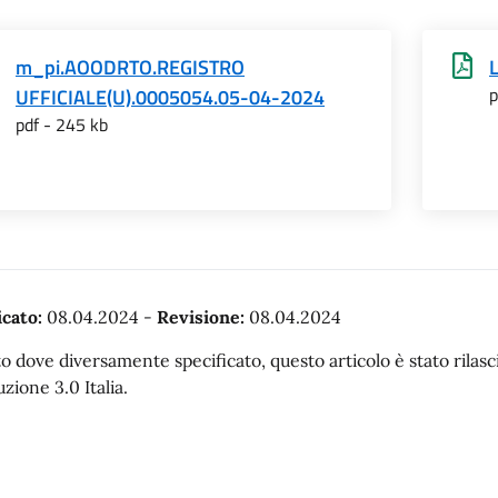
m_pi.AOODRTO.REGISTRO
p
UFFICIALE(U).0005054.05-04-2024
pdf - 245 kb
cato:
08.04.2024
-
Revisione:
08.04.2024
o dove diversamente specificato, questo articolo è stato rila
uzione 3.0 Italia.