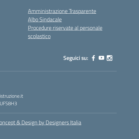
Amministrazione Trasparente
Albo Sindacale
Procedure riservate al personale
scolastico
Seguici su:
truzione.it
 : UFS8H3
oncept & Design by Designers Italia