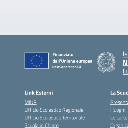
I
N
L
Link Esterni
La Scu
MIUR
Present
Ufficio Scolastico Regionale
I luoghi
Ufficio Scolastico Territoriale
Le carte
Scuola in Chiaro
Organiz