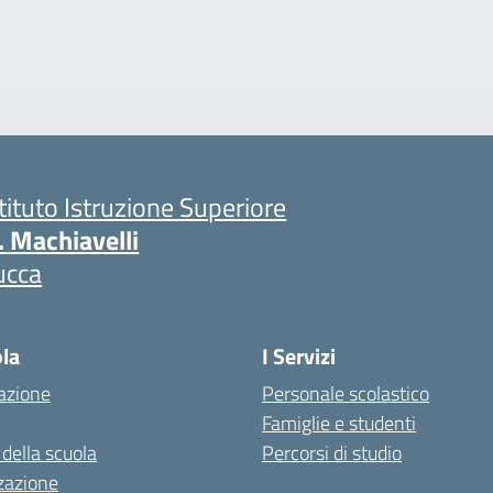
stituto Istruzione Superiore
. Machiavelli
ucca
ola
I Servizi
azione
Personale scolastico
Famiglie e studenti
 della scuola
Percorsi di studio
zazione