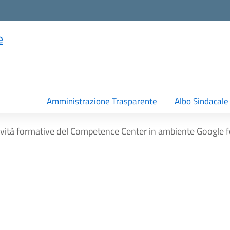
e
Amministrazione Trasparente
Albo Sindacale
tività formative del Competence Center in ambiente Google f