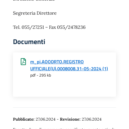
Segreteria Direttore
Tel. 055/27251 – Fax 055/2478236
Documenti
m_pi.AOODRTO.REGISTRO
UFFICIALE(U).0008008.31-05-2024 (1)
pdf - 295 kb
Pubblicato:
27.06.2024
-
Revisione:
27.06.2024