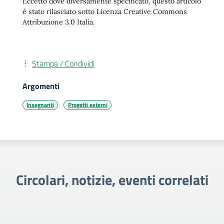
Eccetto dove diversamente specificato, questo articolo
è stato rilasciato sotto Licenza Creative Commons
Attribuzione 3.0 Italia.
Stampa / Condividi
Argomenti
Insegnanti
Progetti esterni
Circolari, notizie, eventi correlati