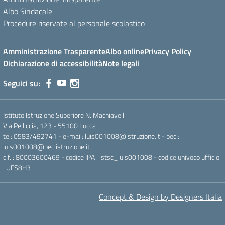
Albo Sindacale
Procedure riservate al personale scolastico
Amministrazione Trasparente
Albo online
Privacy Policy
Dichiarazione di accessibilità
Note legali
Seguici su:
Istituto Istruzione Superiore N. Machiavelli
Via Pelliccia, 123 - 55100 Lucca
tel: 0583/492741 - e-mail: luis001008@istruzione.it - pec :
luis001008@pec.istruzione.it
c.f. : 80003600469 - codice IPA : istsc_luis001008 - codice univoco ufficio
: UFS8H3
Concept & Design by Designers Italia