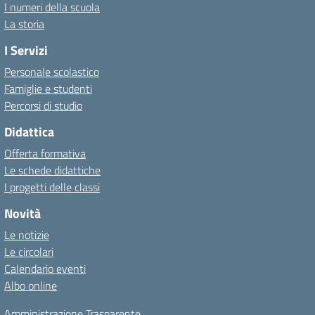
I numeri della scuola
La storia
I Servizi
Personale scolastico
Famiglie e studenti
Percorsi di studio
Didattica
Offerta formativa
Le schede didattiche
I progetti delle classi
Novità
Le notizie
Le circolari
Calendario eventi
Albo online
Amministrazione Trasparente