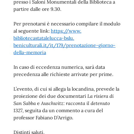
presso i Saloni Monumentali della Biblioteca a
partire dalle ore 9.30.
Per prenotarsi è necessario compilare il modulo
al seguente link:
https://www.
bibliotecastatalelucca-bslu.
beniculturali.it/it/179/
prenotazione-giorno-
della-
memoria
In caso di eccedenza numerica, sarà data
precedenza alle richieste arrivate per prime.
L’evento, di cui si allega la locandina, prevede la
proiezione dei due documentari
La risiera di
San Sabba
e
Auschwitz: racconta il detenuto
1327
, seguita da un commento a cura del
professor Fabiano D’Arrigo.
Distinti saluti,