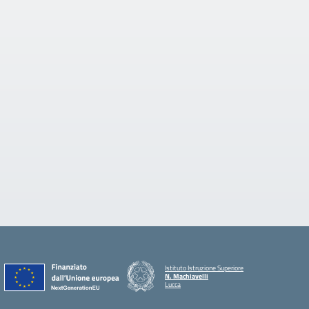
Istituto Istruzione Superiore
N. Machiavelli
Lucca