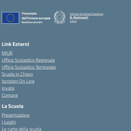
Istituto Istruzione Superiore
N. Machiavelli
Lucca
Link Esterni
MIUR
Ufficio Scolastico Regionale
Ufficio Scolastico Territoriale
Scuola in Chiaro
Iscrizioni On Line
Invalsi
Comune
La Scuola
Presentazione
I luoghi
Le carte della scuola