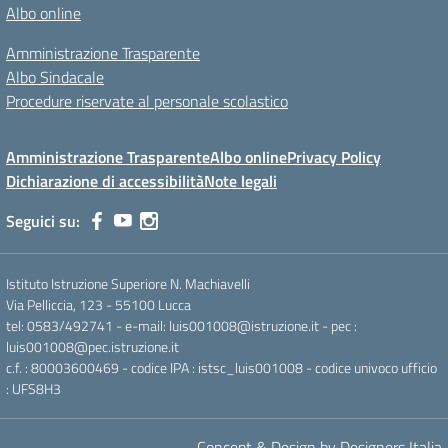
Albo online
Amministrazione Trasparente
Albo Sindacale
Procedure riservate al personale scolastico
Amministrazione Trasparente
Albo online
Privacy Policy
Dichiarazione di accessibilità
Note legali
Seguici su:
Istituto Istruzione Superiore N. Machiavelli
Via Pelliccia, 123 - 55100 Lucca
tel: 0583/492741 - e-mail: luis001008@istruzione.it - pec :
luis001008@pec.istruzione.it
c.f. : 80003600469 - codice IPA : istsc_luis001008 - codice univoco ufficio
: UFS8H3
Concept & Design by Designers Italia