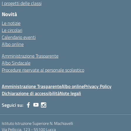
I progetti delle classi
Novità
Le notizie
Le circolari
Calendario eventi
Albo online
Amministrazione Trasparente
Albo Sindacale
Procedure riservate al personale scolastico
Amministrazione Trasparente
Albo online
Privacy Policy
Dichiarazione di accessibilità
Note legali
Seguici su:
Istituto Istruzione Superiore N. Machiavelli
Via Pelliccia, 123 - 55100 Lucca