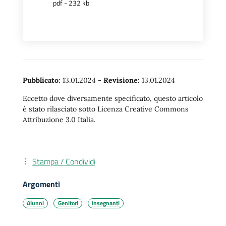
pdf - 232 kb
Pubblicato:
13.01.2024
-
Revisione:
13.01.2024
Eccetto dove diversamente specificato, questo articolo
è stato rilasciato sotto Licenza Creative Commons
Attribuzione 3.0 Italia.
Stampa / Condividi
Argomenti
Alunni
Genitori
Insegnanti