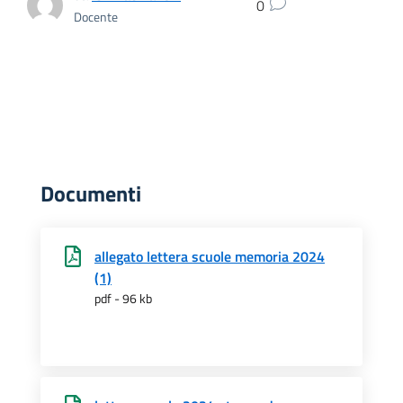
0
Docente
Documenti
allegato lettera scuole memoria 2024
(1)
pdf - 96 kb