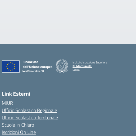
Istituto Istruzione Superiore
N. Machiavelli
Lucca
Link Esterni
MIUR
Ufficio Scolastico Regionale
Ufficio Scolastico Territoriale
Scuola in Chiaro
Iscrizioni On Line