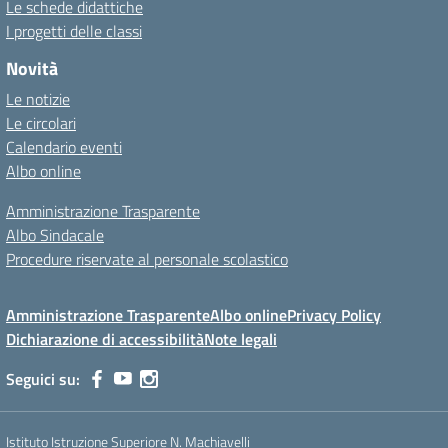
Le schede didattiche
I progetti delle classi
Novità
Le notizie
Le circolari
Calendario eventi
Albo online
Amministrazione Trasparente
Albo Sindacale
Procedure riservate al personale scolastico
Amministrazione Trasparente
Albo online
Privacy Policy
Dichiarazione di accessibilità
Note legali
Seguici su:
Istituto Istruzione Superiore N. Machiavelli