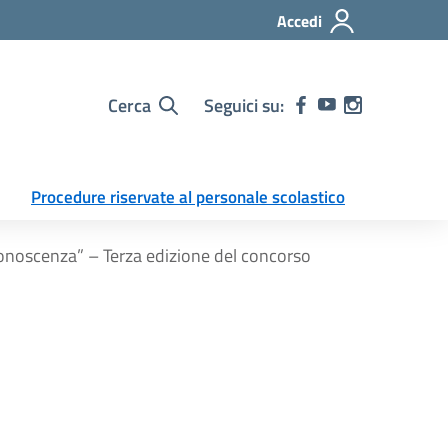
Accedi
Cerca
Seguici su:
Procedure riservate al personale scolastico
onoscenza” – Terza edizione del concorso