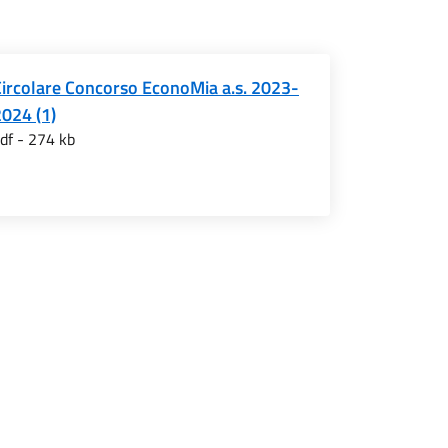
Circolare Concorso EconoMia a.s. 2023-
024 (1)
df - 274 kb