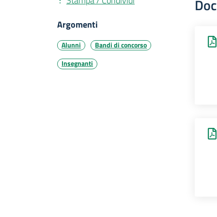
Stampa / Condividi
Doc
Argomenti
Alunni
Bandi di concorso
Insegnanti