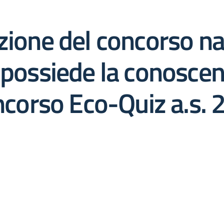
zione del concorso na
 possiede la conoscen
oncorso Eco-Quiz a.s.