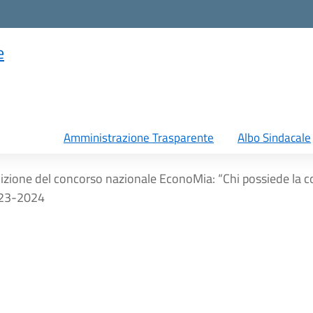
e
Amministrazione Trasparente
Albo Sindacale
zione del concorso nazionale EconoMia: “Chi possiede la c
023-2024