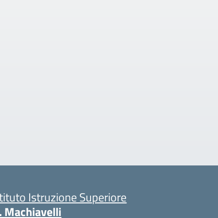
stituto Istruzione Superiore
. Machiavelli