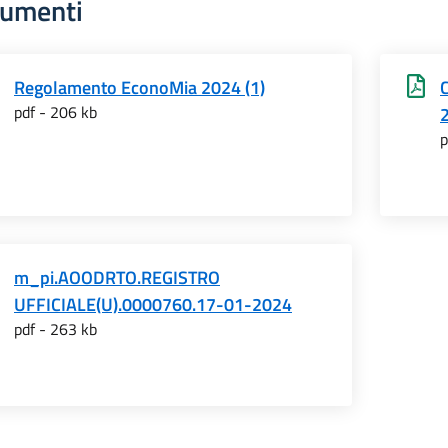
umenti
Regolamento EconoMia 2024 (1)
pdf - 206 kb
2
p
m_pi.AOODRTO.REGISTRO
UFFICIALE(U).0000760.17-01-2024
pdf - 263 kb