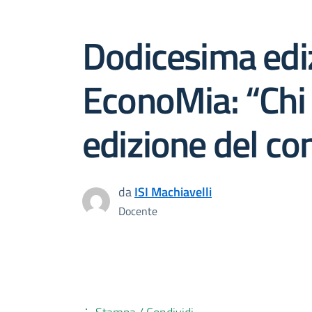
Dodicesima edi
EconoMia: “Chi
edizione del c
da
ISI Machiavelli
Docente