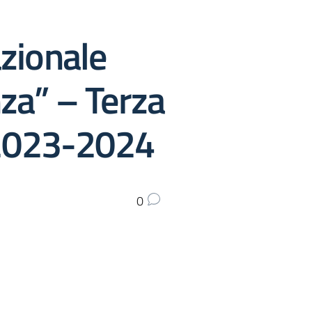
zionale
za” – Terza
 2023-2024
0