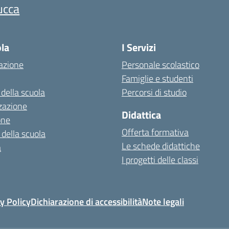
ucca
ola
I Servizi
azione
Personale scolastico
Famiglie e studenti
 della scuola
Percorsi di studio
zazione
Didattica
one
Offerta formativa
 della scuola
Le schede didattiche
a
I progetti delle classi
y Policy
Dichiarazione di accessibilità
Note legali