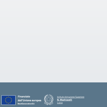
Istituto Istruzione Superiore
N. Machiavelli
Lucca