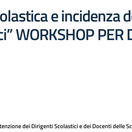
lastica e incidenza d
rici” WORKSHOP PER 
ttenzione dei Dirigenti Scolastici e dei Docenti delle S