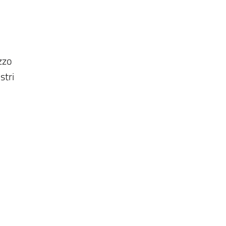
izzo
stri