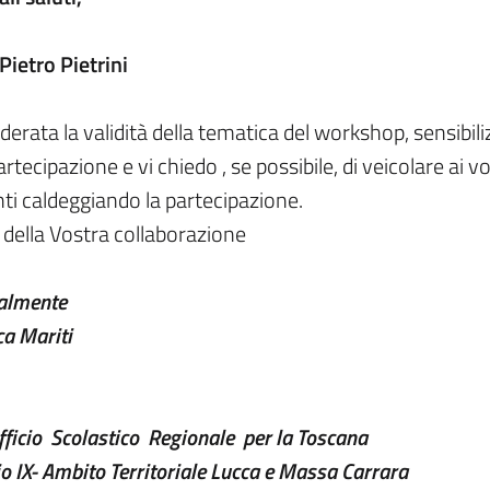
 Pietro Pietrini
derata la validità della tematica del workshop, sensibil
artecipazione e vi chiedo , se possibile, di veicolare ai vo
ti caldeggiando la partecipazione.
 della Vostra collaborazione
ialmente
a Mariti
fficio Scolastico Regionale per la Toscana
io IX- Ambito Territoriale Lucca e Massa Carrara