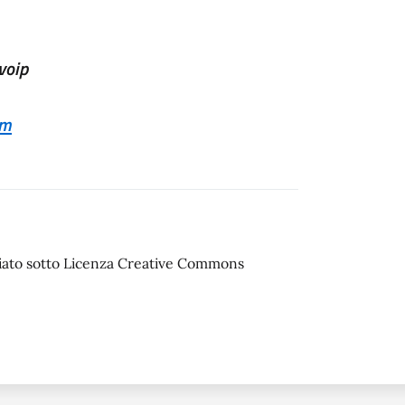
voip
om
sciato sotto Licenza Creative Commons