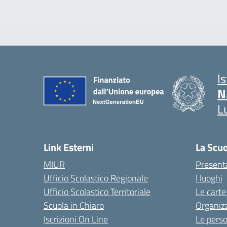
I
N
L
Link Esterni
La Scu
MIUR
Present
Ufficio Scolastico Regionale
I luoghi
Ufficio Scolastico Territoriale
Le carte
Scuola in Chiaro
Organiz
Iscrizioni On Line
Le pers