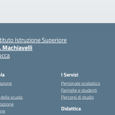
stituto Istruzione Superiore
. Machiavelli
ucca
ola
I Servizi
azione
Personale scolastico
Famiglie e studenti
 della scuola
Percorsi di studio
zazione
Didattica
one