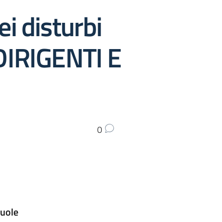
ei disturbi
DIRIGENTI E
0
cuole