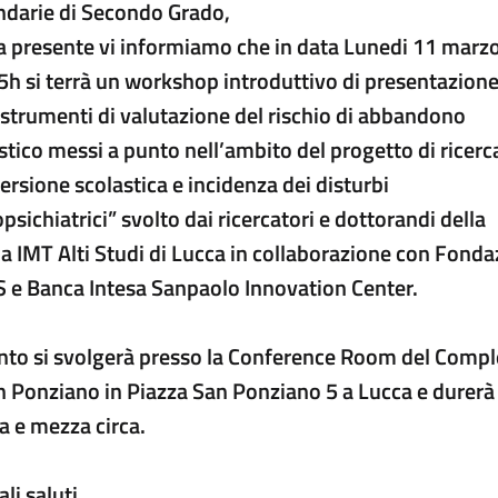
darie di Secondo Grado,
a presente vi informiamo che in data Lunedi 11 marzo
5h si terrà un workshop introduttivo di presentazion
 strumenti di valutazione del rischio di abbandono
stico messi a punto nell’ambito del progetto di ricerc
ersione scolastica e incidenza dei disturbi
psichiatrici” svolto dai ricercatori e dottorandi della
a IMT Alti Studi di Lucca in collaborazione con Fond
 e Banca Intesa Sanpaolo Innovation Center.
nto si svolgerà presso la Conference Room del Comp
n Ponziano in Piazza San Ponziano 5 a Lucca e durerà
a e mezza circa.
li saluti,