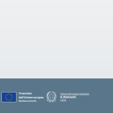
Istituto Istruzione Superiore
N. Machiavelli
Lucca