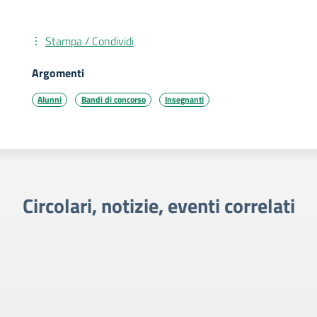
Stampa / Condividi
Argomenti
Alunni
Bandi di concorso
Insegnanti
Circolari, notizie, eventi correlati