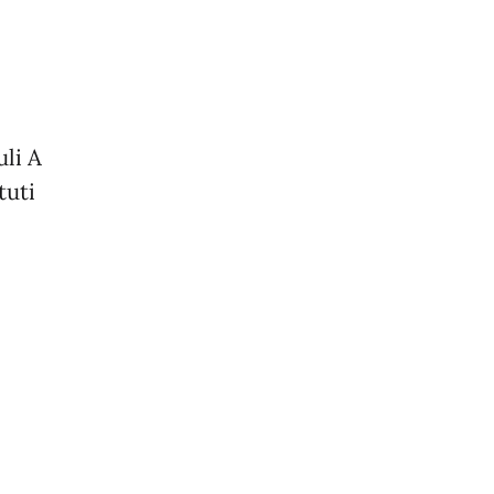
uli A
tuti