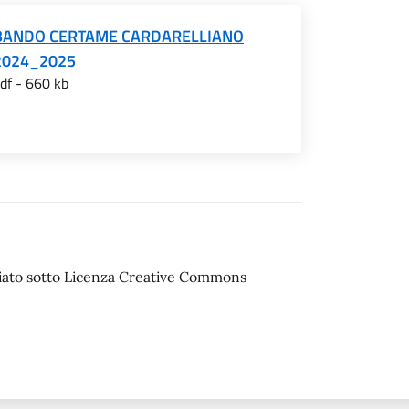
BANDO CERTAME CARDARELLIANO
2024_2025
df - 660 kb
sciato sotto Licenza Creative Commons