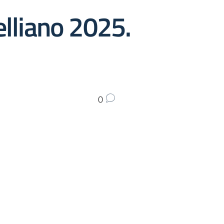
lliano 2025.
0