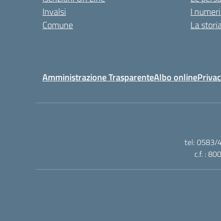
Invalsi
I numeri
Comune
La stori
Amministrazione Trasparente
Albo online
Privac
tel: 0583/
c.f. : 8