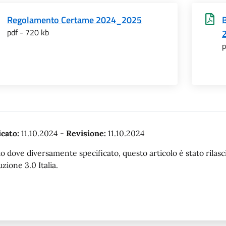
Regolamento Certame 2024_2025
pdf - 720 kb
p
cato:
11.10.2024
-
Revisione:
11.10.2024
o dove diversamente specificato, questo articolo è stato rila
uzione 3.0 Italia.