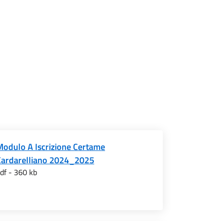
Modulo A Iscrizione Certame
Cardarelliano 2024_2025
df - 360 kb