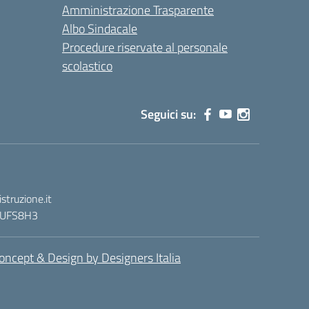
Amministrazione Trasparente
Albo Sindacale
Procedure riservate al personale
scolastico
Seguici su:
truzione.it
 : UFS8H3
oncept & Design by Designers Italia