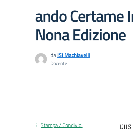
ando Certame I
Nona Edizione
da
ISI Machiavelli
Docente
Stampa / Condividi
L’IIS