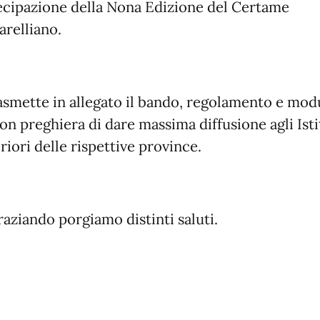
ecipazione della Nona Edizione del Certame
arelliano.
rasmette in allegato il bando, regolamento e mod
on preghiera di dare massima diffusione agli Isti
iori delle rispettive province.
raziando porgiamo distinti saluti.