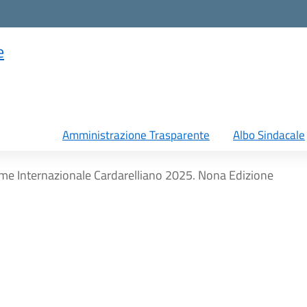
e
Amministrazione Trasparente
Albo Sindacale
me Internazionale Cardarelliano 2025. Nona Edizione