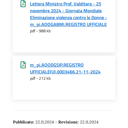
Lettera Ministro Prof. Valditara - 25
novembre 2024 - Giornata Mondiale
Eliminazione violenza contro le Donne -
m_pi.AOOGABMI.REGISTRO UFFICIALE
pdf - 988 kb
m_pi.AOODGSIP.REGISTRO
UFFICIALE(U).0003466.21-11-2024
pdf - 212 kb
Pubblicato:
22.11.2024
-
Revisione:
22.11.2024