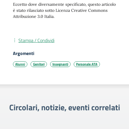
Eccetto dove diversamente specificato, questo articolo
è stato rilasciato sotto Licenza Creative Commons
Attribuzione 3.0 Italia.
Stampa / Condividi
Argomenti
Alunni
Genitori
Insegnanti
Personale ATA
Circolari, notizie, eventi correlati