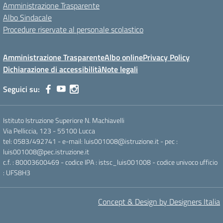
Amministrazione Trasparente
Albo Sindacale
Procedure riservate al personale scolastico
Amministrazione Trasparente
Albo online
Privacy Policy
Dichiarazione di accessibilità
Note legali
Seguici su:
Istituto Istruzione Superiore N. Machiavelli
Via Pelliccia, 123 - 55100 Lucca
tel: 0583/492741 - e-mail: luis001008@istruzione.it - pec :
luis001008@pec.istruzione.it
c.f. : 80003600469 - codice IPA : istsc_luis001008 - codice univoco ufficio
: UFS8H3
Concept & Design by Designers Italia