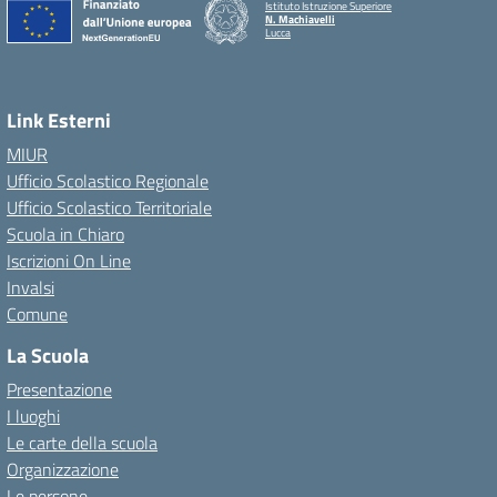
Istituto Istruzione Superiore
N. Machiavelli
Lucca
Link Esterni
MIUR
Ufficio Scolastico Regionale
Ufficio Scolastico Territoriale
Scuola in Chiaro
Iscrizioni On Line
Invalsi
Comune
La Scuola
Presentazione
I luoghi
Le carte della scuola
Organizzazione
Le persone