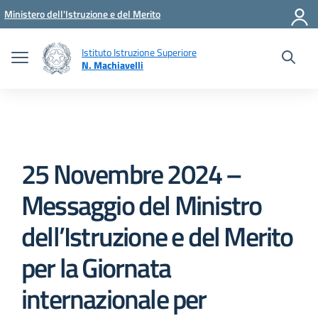
Vai ai contenuti
Vai al menu di navigazione
Vai al footer
Ministero dell'Istruzione e del Merito
Istituto Istruzione Superiore
N. Machiavelli
25 Novembre 2024 –
Messaggio del Ministro
dell’Istruzione e del Merito
per la Giornata
internazionale per