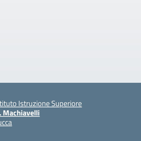
stituto Istruzione Superiore
. Machiavelli
ucca