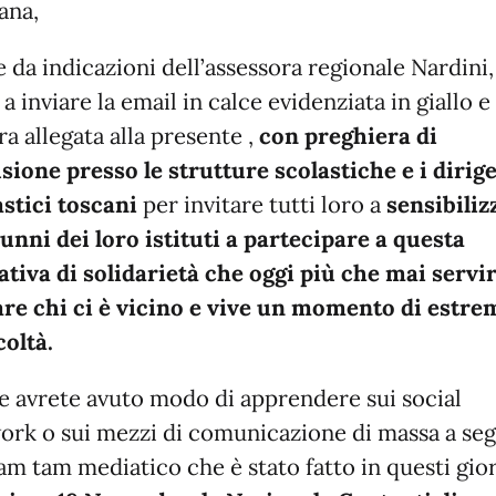
ana,
 da indicazioni dell’assessora regionale Nardini,
a inviare la email in calce evidenziata in giallo e 
ra allegata alla presente ,
con preghiera di
usione presso le strutture scolastiche e i dirig
astici toscani
per invitare tutti loro a
sensibiliz
lunni dei loro istituti a partecipare a questa
ativa di solidarietà
che oggi più che mai servir
are chi ci è vicino e vive un momento di estre
coltà.
 avrete avuto modo di apprendere sui social
ork o sui mezzi di comunicazione di massa a seg
am tam mediatico che è stato fatto in questi gio