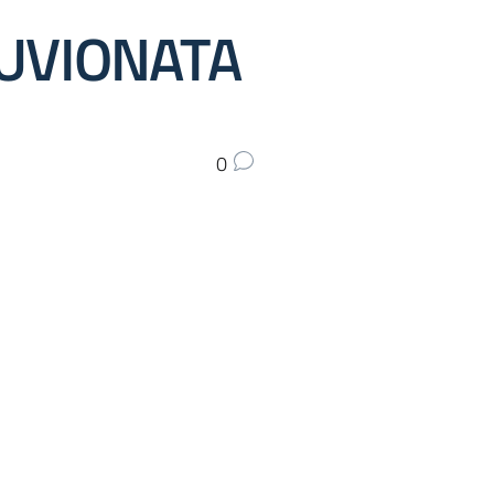
LUVIONATA
0