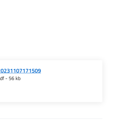
20231107171509
df - 56 kb