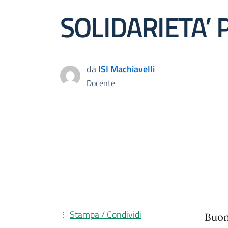
SOLIDARIETA’
da
ISI Machiavelli
Docente
Stampa / Condividi
Buon