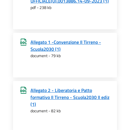
UFFICIALE(U).0013886.14-09-2023 (1)
pdf - 238 kb
Allegato 1 -Convenzione Il Tirreno -
Scuola2030 (1)
document - 79 kb
Allegato 2 - Liberatoria e Patto
formativo Il Tirreno - Scuola2030 II ediz
(1)
document - 82 kb