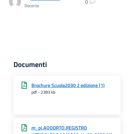
0
Docente
Documenti
Brochure Scuola2030 2 edizione (1)
pdf - 2383 kb
m_pi.AOODRTO.REGISTRO