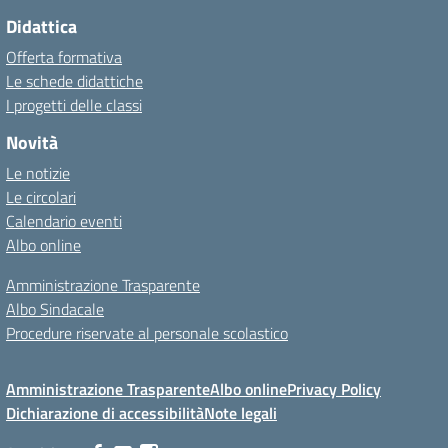
Didattica
Offerta formativa
Le schede didattiche
I progetti delle classi
Novità
Le notizie
Le circolari
Calendario eventi
Albo online
Amministrazione Trasparente
Albo Sindacale
Procedure riservate al personale scolastico
Amministrazione Trasparente
Albo online
Privacy Policy
Dichiarazione di accessibilità
Note legali