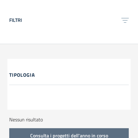
FILTRI
TIPOLOGIA
Nessun risultato
Consulta i progetti dell'anno in corso