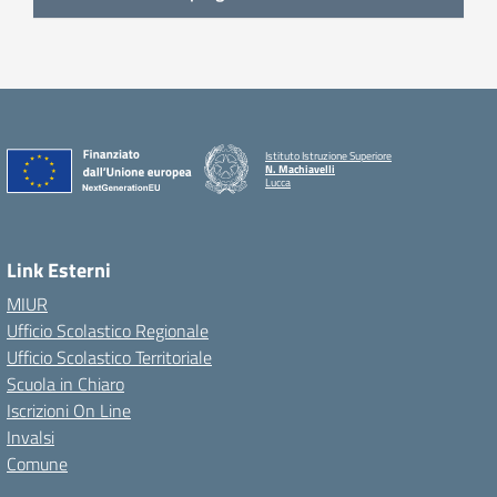
Istituto Istruzione Superiore
N. Machiavelli
Lucca
Link Esterni
MIUR
Ufficio Scolastico Regionale
Ufficio Scolastico Territoriale
Scuola in Chiaro
Iscrizioni On Line
Invalsi
Comune