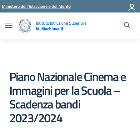
Vai ai contenuti
Vai al menu di navigazione
Vai al footer
Ministero dell'Istruzione e del Merito
Istituto Istruzione Superiore
N. Machiavelli
Piano Nazionale Cinema e
Immagini per la Scuola –
Scadenza bandi
2023/2024