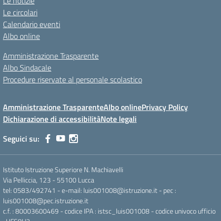
Le notizie
Le circolari
Calendario eventi
Albo online
Amministrazione Trasparente
Albo Sindacale
Procedure riservate al personale scolastico
Amministrazione Trasparente
Albo online
Privacy Policy
Dichiarazione di accessibilità
Note legali
Seguici su:
Istituto Istruzione Superiore N. Machiavelli
Via Pelliccia, 123 - 55100 Lucca
tel: 0583/492741 - e-mail: luis001008@istruzione.it - pec :
luis001008@pec.istruzione.it
c.f. : 80003600469 - codice IPA : istsc_luis001008 - codice univoco ufficio