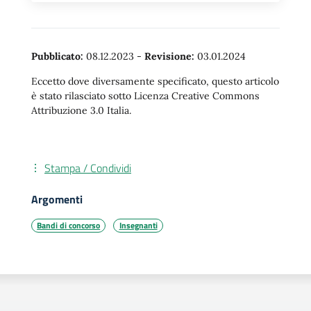
Pubblicato:
08.12.2023
-
Revisione:
03.01.2024
Eccetto dove diversamente specificato, questo articolo
è stato rilasciato sotto Licenza Creative Commons
Attribuzione 3.0 Italia.
Stampa / Condividi
Argomenti
Bandi di concorso
Insegnanti