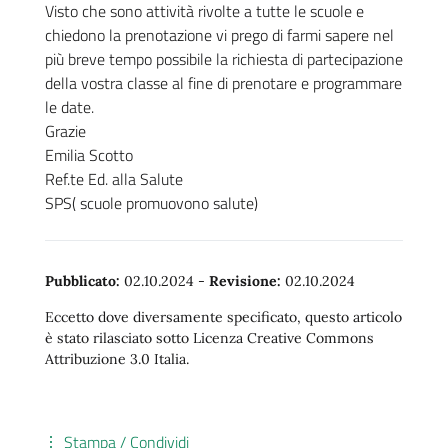
Visto che sono attività rivolte a tutte le scuole e
chiedono la prenotazione vi prego di farmi sapere nel
più breve tempo possibile la richiesta di partecipazione
della vostra classe al fine di prenotare e programmare
le date.
Grazie
Emilia Scotto
Ref.te Ed. alla Salute
SPS( scuole promuovono salute)
Pubblicato:
02.10.2024
-
Revisione:
02.10.2024
Eccetto dove diversamente specificato, questo articolo
è stato rilasciato sotto Licenza Creative Commons
Attribuzione 3.0 Italia.
Stampa / Condividi