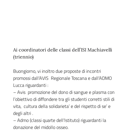
Ai coordinatori delle classi dell’ISI Machiavelli
(triennio)
Buongiorno, vi inoltro due proposte di incontri
promossi dall’AVIS Regionale Toscana e dall’ADMO
Lucca riguardanti :
– Avis promozione del dono di sangue e plasma con
l’obiettivo di diffondere tra gli studenti corretti stili di
vita, cultura della solidarieta’ e del rispetto di se’ e
degli altri .
– Admo (classi quarte dell’Istituto) riguardanti la
donazione del midollo osseo.