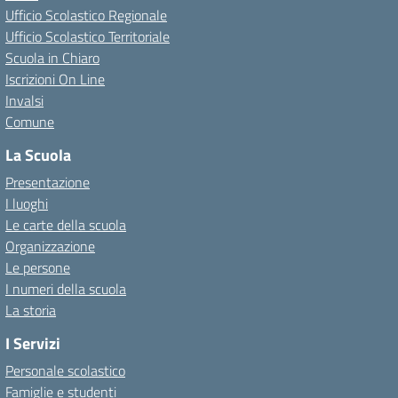
Ufficio Scolastico Regionale
Ufficio Scolastico Territoriale
Scuola in Chiaro
Iscrizioni On Line
Invalsi
Comune
La Scuola
Presentazione
I luoghi
Le carte della scuola
Organizzazione
Le persone
I numeri della scuola
La storia
I Servizi
Personale scolastico
Famiglie e studenti