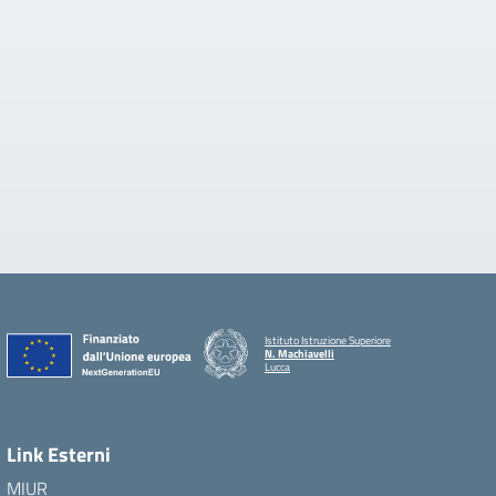
Istituto Istruzione Superiore
N. Machiavelli
Lucca
Link Esterni
MIUR