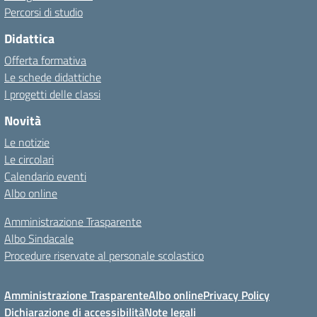
Percorsi di studio
Didattica
Offerta formativa
Le schede didattiche
I progetti delle classi
Novità
Le notizie
Le circolari
Calendario eventi
Albo online
Amministrazione Trasparente
Albo Sindacale
Procedure riservate al personale scolastico
Amministrazione Trasparente
Albo online
Privacy Policy
Dichiarazione di accessibilità
Note legali