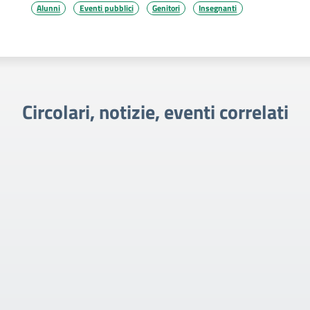
Alunni
Eventi pubblici
Genitori
Insegnanti
Circolari, notizie, eventi correlati