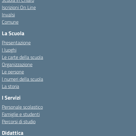
Scuola in Chiaro
Iscrizioni On Line
Invalsi
Comune
La Scuola
Presentazione
I luoghi
Le carte della scuola
Organizzazione
Le persone
I numeri della scuola
La storia
I Servizi
Personale scolastico
Famiglie e studenti
Percorsi di studio
Didattica